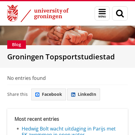
Skip
Skip
About us
Education
Menu
Sear
to
to
and
page
Content
Navigation
search
Blog
Groningen Topsportstudiestad
No entries found
Share this
Facebook
LinkedIn
Most recent entries
Hedwig Bolt wacht uitdaging in Parijs met
EK zwemmen in open water