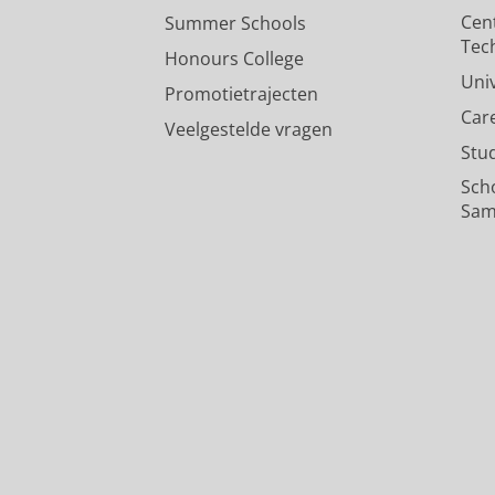
Cen
Summer Schools
Tec
Honours College
Uni
Promotietrajecten
Car
Veelgestelde vragen
Stu
Sch
Sam