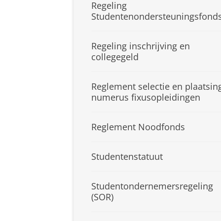
Regeling
Studentenondersteuningsfond
Regeling inschrijving en
collegegeld
Reglement selectie en plaatsin
numerus fixusopleidingen
Reglement Noodfonds
Studentenstatuut
Studentondernemersregeling
(SOR)