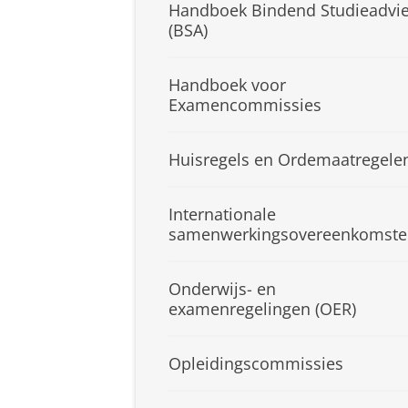
Handboek Bindend Studieadvi
(BSA)
Handboek voor
Examencommissies
Huisregels en Ordemaatregele
Internationale
samenwerkingsovereenkomste
Onderwijs- en
examenregelingen (OER)
Opleidingscommissies