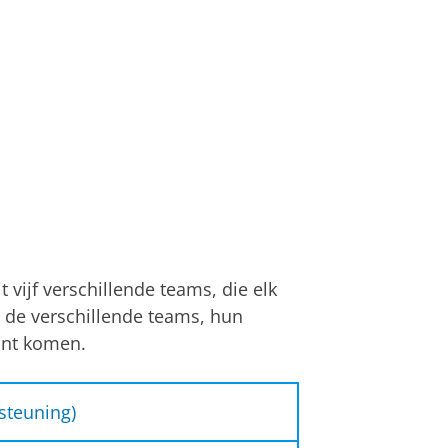
 vijf verschillende teams, die elk
e de verschillende teams, hun
unt komen.
steuning)