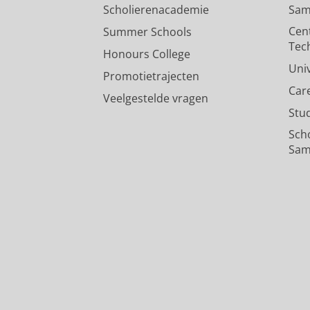
Scholierenacademie
Sam
Cen
Summer Schools
Tec
Honours College
Uni
Promotietrajecten
Car
Veelgestelde vragen
Stu
Sch
Sam