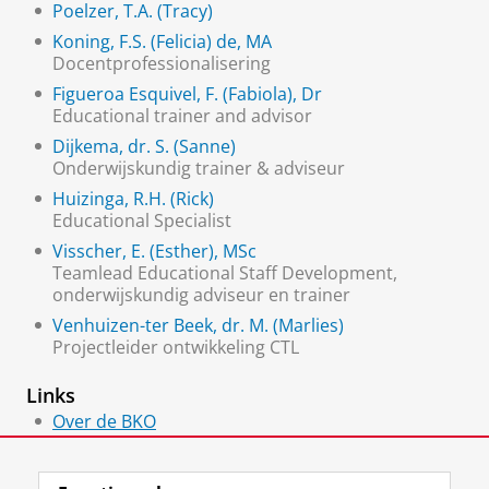
Poelzer, T.A. (Tracy)
Koning, F.S. (Felicia) de, MA
Docentprofessionalisering
Figueroa Esquivel, F. (Fabiola), Dr
Educational trainer and advisor
Dijkema, dr. S. (Sanne)
Onderwijskundig trainer & adviseur
Huizinga, R.H. (Rick)
Educational Specialist
Visscher, E. (Esther), MSc
Teamlead Educational Staff Development,
onderwijskundig adviseur en trainer
Venhuizen-ter Beek, dr. M. (Marlies)
Projectleider ontwikkeling CTL
Links
Over de BKO
Educational Support & Innovation