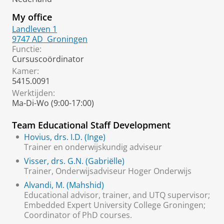
My office
Landleven 1
9747 AD
Groningen
Functie:
Cursuscoördinator
Kamer:
5415.0091
Werktijden:
Ma-Di-Wo (9:00-17:00)
Team Educational Staff Development
Hovius, drs. I.D. (Inge)
Trainer en onderwijskundig adviseur
Visser, drs. G.N. (Gabriëlle)
Trainer, Onderwijsadviseur Hoger Onderwijs
Alvandi, M. (Mahshid)
Educational advisor, trainer, and UTQ supervisor;
Embedded Expert University College Groningen;
Coordinator of PhD courses.