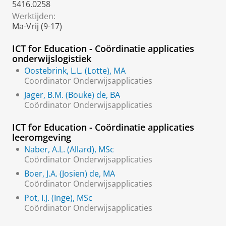
5416.0258
Werktijden:
Ma-Vrij (9-17)
ICT for Education - Coördinatie applicaties
onderwijslogistiek
Oostebrink, L.L. (Lotte), MA
Coordinator Onderwijsapplicaties
Jager, B.M. (Bouke) de, BA
Coördinator Onderwijsapplicaties
ICT for Education - Coördinatie applicaties
leeromgeving
Naber, A.L. (Allard), MSc
Coördinator Onderwijsapplicaties
Boer, J.A. (Josien) de, MA
Coördinator Onderwijsapplicaties
Pot, I.J. (Inge), MSc
Coördinator Onderwijsapplicaties