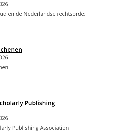
2026
oud en de Nederlandse rechtsorde:
schenen
2026
nen
cholarly Publishing
2026
arly Publishing Association