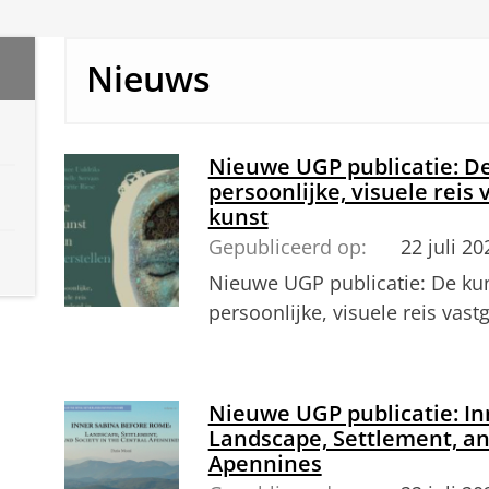
Nieuws
Nieuwe UGP publicatie: De
persoonlijke, visuele reis
kunst
Gepubliceerd op:
22 juli 20
Nieuwe UGP publicatie: De kun
persoonlijke, visuele reis vas
Nieuwe UGP publicatie: In
Landscape, Settlement, an
Apennines