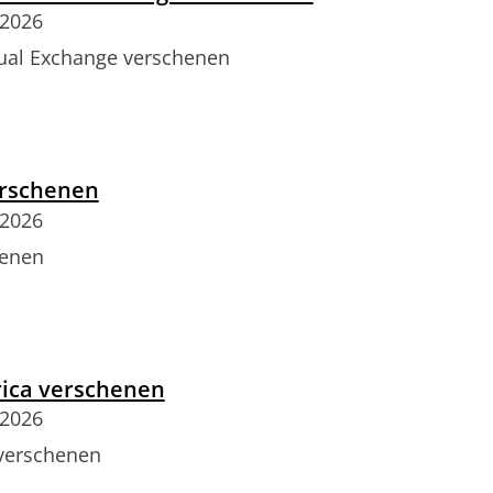
 2026
ual Exchange verschenen
erschenen
 2026
henen
ica verschenen
 2026
verschenen