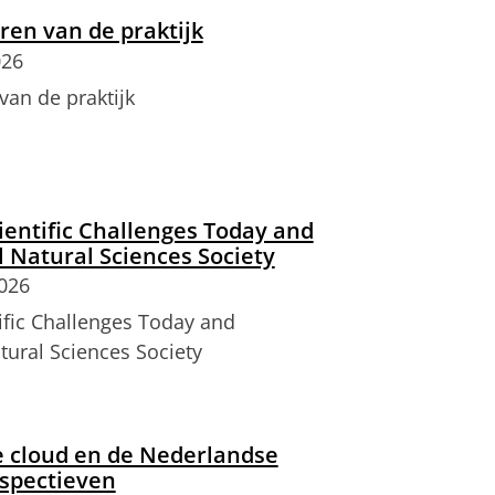
ren van de praktijk
026
van de praktijk
ientific Challenges Today and
 Natural Sciences Society
2026
ific Challenges Today and
ural Sciences Society
e cloud en de Nederlandse
rspectieven