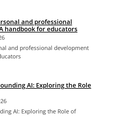
rsonal and professional
 A handbook for educators
26
nal and professional development
ducators
ounding AI: Exploring the Role
026
ing AI: Exploring the Role of