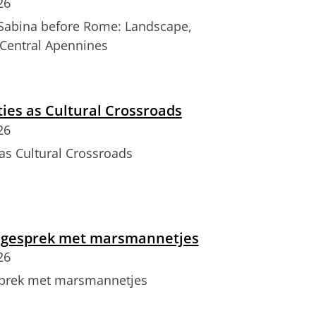
26
 Sabina before Rome: Landscape,
 Central Apennines
ties as Cultural Crossroads
26
as Cultural Crossroads
n gesprek met marsmannetjes
26
sprek met marsmannetjes