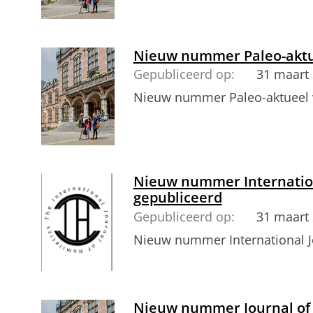
Nieuw nummer Paleo-aktu
Gepubliceerd op:
31 maart
Nieuw nummer Paleo-aktueel
Nieuw nummer Internation
gepubliceerd
Gepubliceerd op:
31 maart
Nieuw nummer International J
Nieuw nummer Journal of 