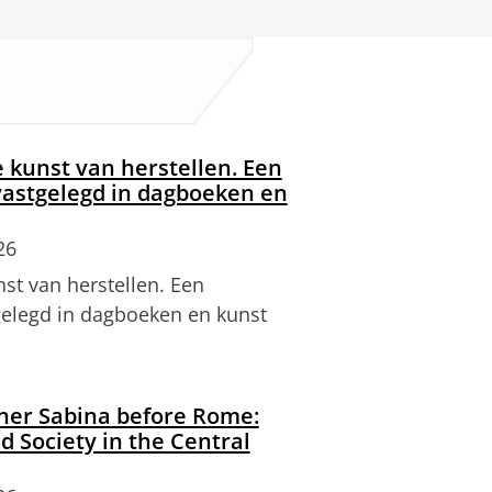
 kunst van herstellen. Een
 vastgelegd in dagboeken en
26
st van herstellen. Een
tgelegd in dagboeken en kunst
ner Sabina before Rome:
d Society in the Central