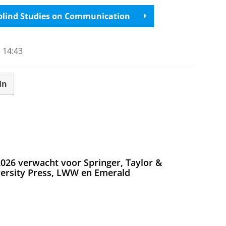
afblind Studies on Communication
 14:43
In
026 verwacht voor Springer, Taylor &
versity Press, LWW en Emerald