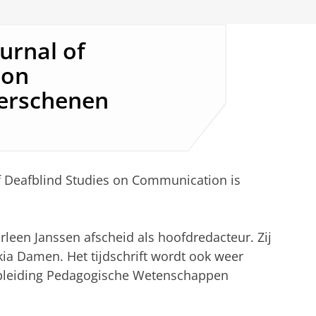
rnal of
 on
erschenen
 Deafblind Studies on Communication is
leen Janssen afscheid als hoofdredacteur. Zij
kia Damen. Het tijdschrift wordt ook weer
pleiding Pedagogische Wetenschappen