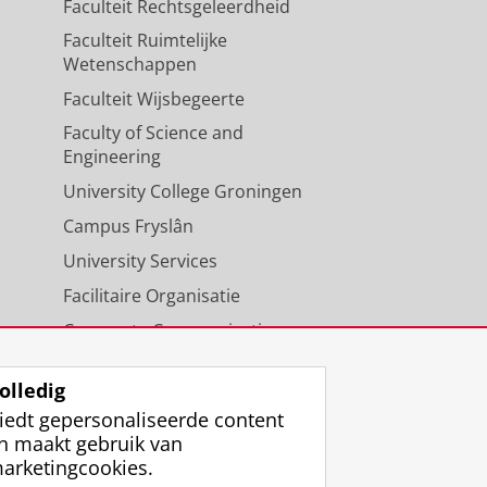
Faculteit Rechtsgeleerdheid
Faculteit Ruimtelijke
Wetenschappen
Faculteit Wijsbegeerte
Faculty of Science and
Engineering
University College Groningen
Campus Fryslân
University Services
Facilitaire Organisatie
Corporate Communicatie
Agenda
olledig
iedt gepersonaliseerde content
n maakt gebruik van
arketingcookies.