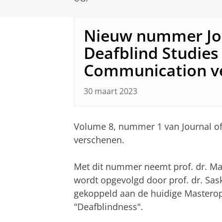
Nieuw nummer Jou
Deafblind Studies
Communication v
30 maart 2023
Volume 8, nummer 1 van Journal of
verschenen.
Met dit nummer neemt prof. dr. Mar
wordt opgevolgd door prof. dr. Sas
gekoppeld aan de huidige Mastero
"Deafblindness".