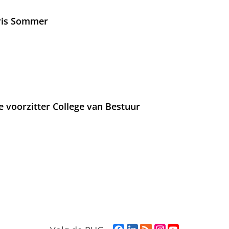
Iris Sommer
e voorzitter College van Bestuur