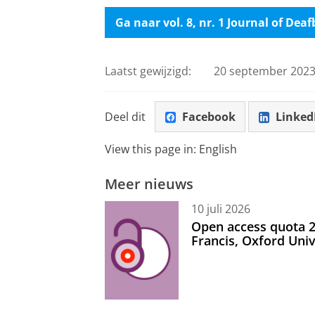
Ga naar vol. 8, nr. 1 Journal of De
Laatst gewijzigd:
20 september 2023
Deel dit
Facebook
Linked
View this page in:
English
Meer nieuws
10 juli 2026
Open access quota 2
Francis, Oxford Uni