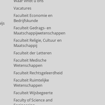
Waar vindt u ons
Vacatures
Faculteit Economie en
Bedrijfskunde
ijs
Faculteit Gedrags- en
Maatschappijwetenschappen
Faculteit Religie, Cultuur en
Maatschappij
Faculteit der Letteren
Faculteit Medische
Wetenschappen
Faculteit Rechtsgeleerdheid
Faculteit Ruimtelijke
Wetenschappen
Faculteit Wijsbegeerte
Faculty of Science and