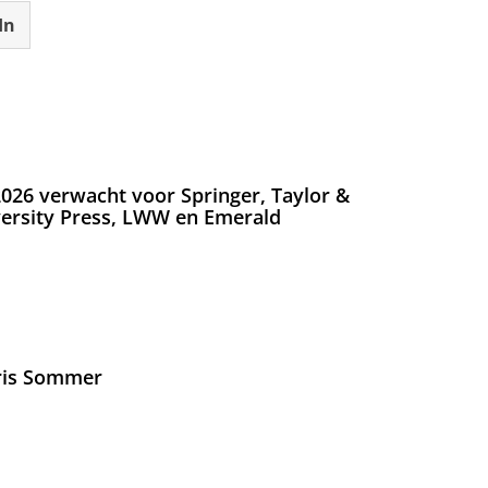
In
026 verwacht voor Springer, Taylor &
versity Press, LWW en Emerald
Iris Sommer