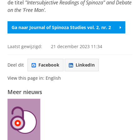
de titel
"Intersubjective Readings of Spinoza" and Debate
on the 'Free Man'.
Ga naar Journal of Spinoza Studies vol. 2, nr. 2
Laatst gewijzigd:
21 december 2023 11:34
Deel dit
Facebook
LinkedIn
View this page in:
English
Meer nieuws