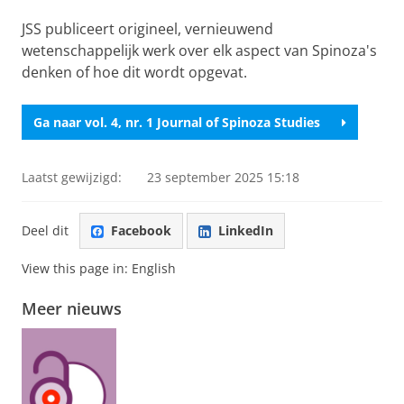
JSS publiceert origineel, vernieuwend
wetenschappelijk werk over elk aspect van Spinoza's
denken of hoe dit wordt opgevat.
Ga naar vol. 4, nr. 1 Journal of Spinoza Studies
Laatst gewijzigd:
23 september 2025 15:18
Deel dit
Facebook
LinkedIn
View this page in:
English
Meer nieuws