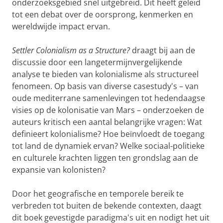
onderzoeksgebied snel uitgebreid. Dit heeft geleid
tot een debat over de oorsprong, kenmerken en
wereldwijde impact ervan.
Settler Colonialism as a Structure?
draagt bij aan de
discussie door een langetermijnvergelijkende
analyse te bieden van kolonialisme als structureel
fenomeen. Op basis van diverse casestudy's – van
oude mediterrane samenlevingen tot hedendaagse
visies op de kolonisatie van Mars – onderzoeken de
auteurs kritisch een aantal belangrijke vragen: Wat
definieert kolonialisme? Hoe beïnvloedt de toegang
tot land de dynamiek ervan? Welke sociaal-politieke
en culturele krachten liggen ten grondslag aan de
expansie van kolonisten?
Door het geografische en temporele bereik te
verbreden tot buiten de bekende contexten, daagt
dit boek gevestigde paradigma's uit en nodigt het uit