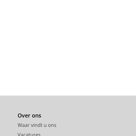
Over ons
Waar vindt u ons
Vacatures