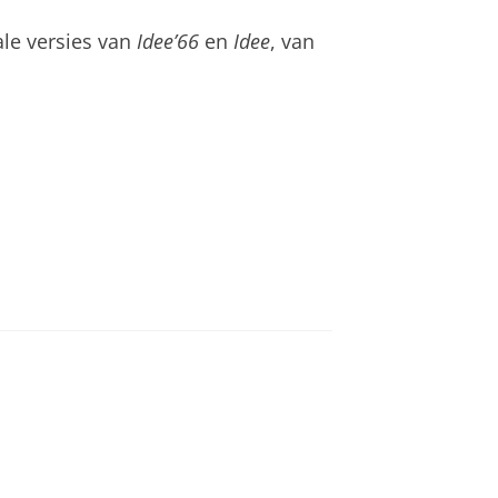
ale versies van
Idee’66
en
Idee
, van