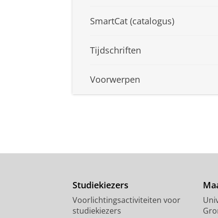
SmartCat (catalogus)
Tijdschriften
Voorwerpen
Studiekiezers
Maa
Voorlichtingsactiviteiten voor
Univ
studiekiezers
Gro