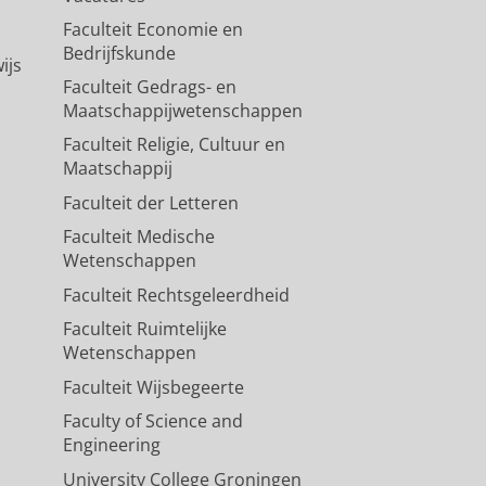
Faculteit Economie en
Bedrijfskunde
ijs
Faculteit Gedrags- en
Maatschappijwetenschappen
Faculteit Religie, Cultuur en
Maatschappij
Faculteit der Letteren
Faculteit Medische
Wetenschappen
Faculteit Rechtsgeleerdheid
Faculteit Ruimtelijke
Wetenschappen
Faculteit Wijsbegeerte
Faculty of Science and
Engineering
University College Groningen