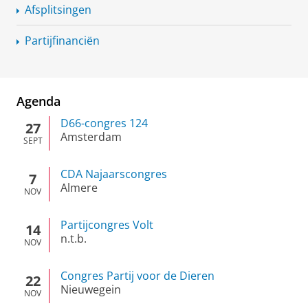
Afsplitsingen
Partijfinanciën
Agenda
D66-congres 124
27
Amsterdam
SEPT
CDA Najaarscongres
7
Almere
NOV
Partijcongres Volt
14
n.t.b.
NOV
Congres Partij voor de Dieren
22
Nieuwegein
NOV