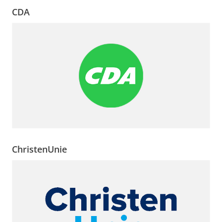
CDA
ChristenUnie