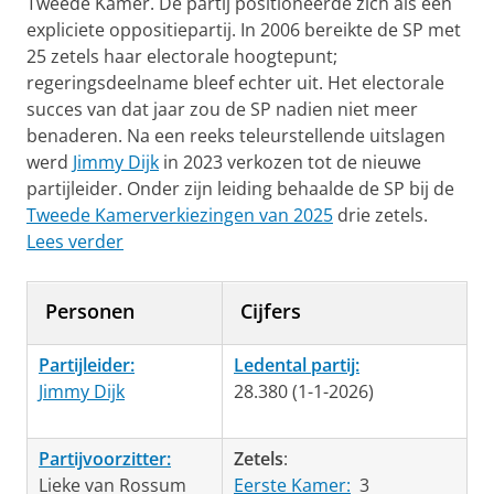
Tweede Kamer. De partij positioneerde zich als een
expliciete oppositiepartij. In 2006 bereikte de SP met
25 zetels haar electorale hoogtepunt;
regeringsdeelname bleef echter uit. Het electorale
succes van dat jaar zou de SP nadien niet meer
benaderen. Na een reeks teleurstellende uitslagen
werd
Jimmy Dijk
in 2023 verkozen tot de nieuwe
partijleider. Onder zijn leiding behaalde de SP bij de
Tweede Kamerverkiezingen van 2025
drie zetels.
Lees verder
Personen
Cijfers
Partijleider:
Ledental partij:
Jimmy Dijk
28.380 (1-1-2026)
Partijvoorzitter:
Zetels
:
Lieke van Rossum
Eerste Kamer:
3