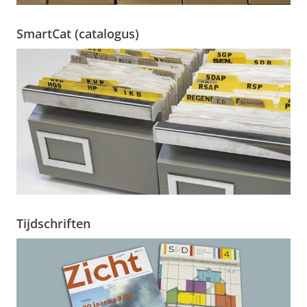
SmartCat (catalogus)
Tijdschriften