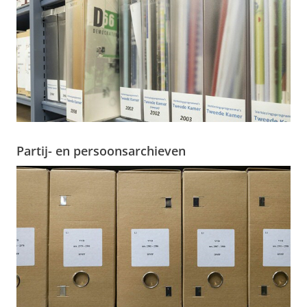
Partij- en persoonsarchieven