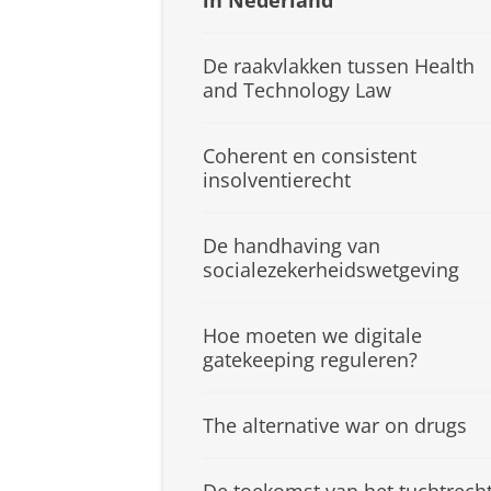
in Nederland
De raakvlakken tussen Health
and Technology Law
Coherent en consistent
insolventierecht
De handhaving van
socialezekerheidswetgeving
Hoe moeten we digitale
gatekeeping reguleren?
The alternative war on drugs