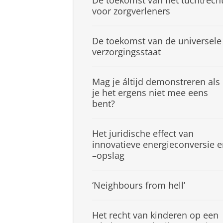
De toekomst van het tuchtrech
voor zorgverleners
De toekomst van de universele
verzorgingsstaat
Mag je áltijd demonstreren als
je het ergens niet mee eens
bent?
Het juridische effect van
innovatieve energieconversie 
–opslag
‘Neighbours from hell’
Het recht van kinderen op een