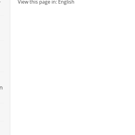
t
View this page in:
English
en