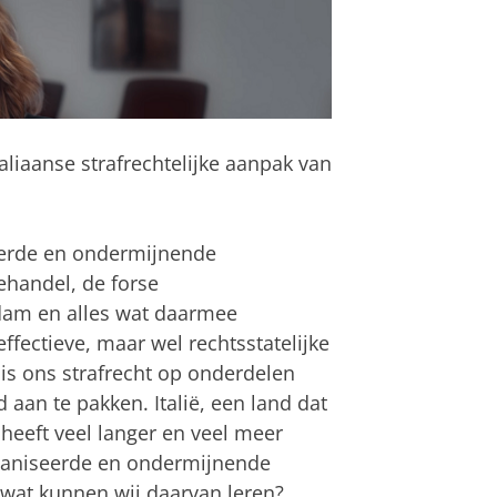
liaanse strafrechtelijke aanpak van
eerde en ondermijnende
ehandel, de forse
rdam en alles wat daarmee
fectieve, maar wel rechtsstatelijke
 ons strafrecht op onderdelen
 aan te pakken. Italië, een land dat
heeft veel langer en veel meer
rganiseerde en ondermijnende
n wat kunnen wij daarvan leren?