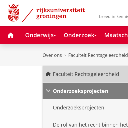
Skip
Skip
to
to
Content
Navigation
breed in kenni
Home
Onderwijs
Onderzoek
Maatsch
Over ons
Faculteit Rechtsgeleerdheid
Faculteit Rechtsgeleerdheid
Onderzoeksprojecten
Onderzoeksprojecten
De rol van het recht binnen het