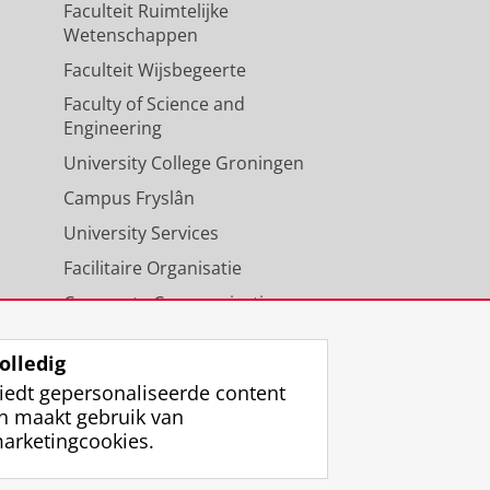
Faculteit Ruimtelijke
Wetenschappen
Faculteit Wijsbegeerte
Faculty of Science and
Engineering
University College Groningen
Campus Fryslân
University Services
Facilitaire Organisatie
Corporate Communicatie
Agenda
olledig
iedt gepersonaliseerde content
n maakt gebruik van
arketingcookies.