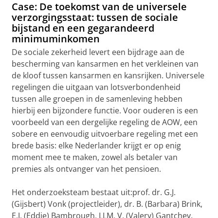
Case: De toekomst van de universele
verzorgingsstaat: tussen de sociale
bijstand en een gegarandeerd
minimuminkomen
De sociale zekerheid levert een bijdrage aan de
bescherming van kansarmen en het verkleinen van
de kloof tussen kansarmen en kansrijken. Universele
regelingen die uitgaan van lotsverbondenheid
tussen alle groepen in de samenleving hebben
hierbij een bijzondere functie. Voor ouderen is een
voorbeeld van een dergelijke regeling de AOW, een
sobere en eenvoudig uitvoerbare regeling met een
brede basis: elke Nederlander krijgt er op enig
moment mee te maken, zowel als betaler van
premies als ontvanger van het pensioen.
Het onderzoeksteam bestaat uit:prof. dr. G.J.
(Gijsbert) Vonk (projectleider), dr. B. (Barbara) Brink,
E.J. (Eddie) Bambrough, LLM, V. (Valery) Gantchev,