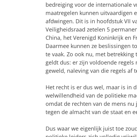
bedreiging voor de internationale 
maatregelen kunnen uitvaardigen en
afdwingen. Dit is in hoofdstuk VII 
Veiligheidsraad zetelen 5 permanen
China, het Verenigd Koninkrijk en F
Daarmee kunnen ze beslissingen tot
te vaak. Zo ook nu, met betrekking t
geldt dus: er zijn voldoende regels
geweld, naleving van die regels af 
Het recht is er dus wel, maar is in 
welwillendheid van de politieke mac
omdat de rechten van de mens nu j
tegen de almacht van de staat en e
Dus waar we eigenlijk juist toe zo
politieke leiders zich volledig vrij