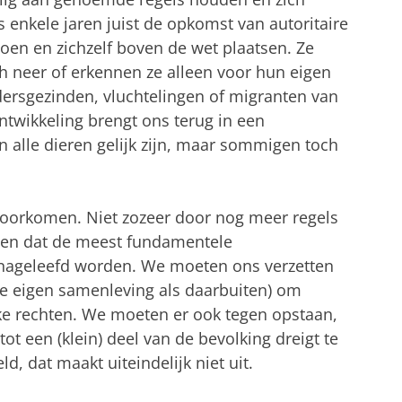
s enkele jaren juist de opkomst van autoritaire
 doen en zichzelf boven de wet plaatsen. Ze
 neer of erkennen ze alleen voor hun eigen
ndersgezinden, vluchtelingen of migranten van
ontwikkeling brengt ons terug in een
n alle dieren gelijk zijn, maar sommigen toch
voorkomen. Niet zozeer door nog meer regels
gen dat de meest fundamentele
nageleefd worden. We moeten ons verzetten
ze eigen samenleving als daarbuiten) om
ke rechten. We moeten er ook tegen opstaan,
tot een (klein) deel van de bevolking dreigt te
d, dat maakt uiteindelijk niet uit.