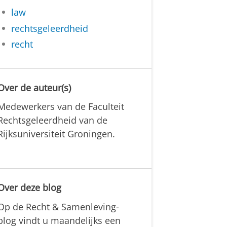
law
rechtsgeleerdheid
recht
Over de auteur(s)
Medewerkers van de Faculteit
Rechtsgeleerdheid van de
Rijksuniversiteit Groningen.
Over deze blog
Op de Recht & Samenleving-
blog vindt u maandelijks een