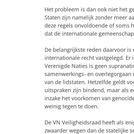
Het probleem is dan ook niet het g
Staten zijn namelijk zonder meer 
deze regels onvoldoende of soms he
dat de internationale gemeenscha
De belangrijkste reden daarvoor is d
internationale recht vastgelegd. Er
Verenigde Naties is geen supranati
samenwerkings- en overlegorgaan dat
van de lidstaten. Hetzelfde geldt v
uitspraken zijn bindend, maar als ee
inzake het voorkomen van genocide i
weinig tegen te doen.
De VN Veiligheidsraad heeft als e
zwaarder wegen dan de statelijke soe