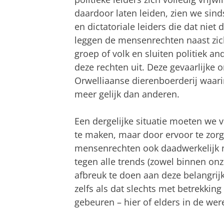
daardoor laten leiden, zien we sind
en dictatoriale leiders die dat niet
leggen de mensenrechten naast zich
groep of volk en sluiten politiek a
deze rechten uit. Deze gevaarlijke 
Orwelliaanse dierenboerderij waari
meer gelijk dan anderen.
Een dergelijke situatie moeten we 
te maken, maar door ervoor te zor
mensenrechten ook daadwerkelijk 
tegen alle trends (zowel binnen on
afbreuk te doen aan deze belangrij
zelfs als dat slechts met betrekking 
gebeuren – hier of elders in de werel