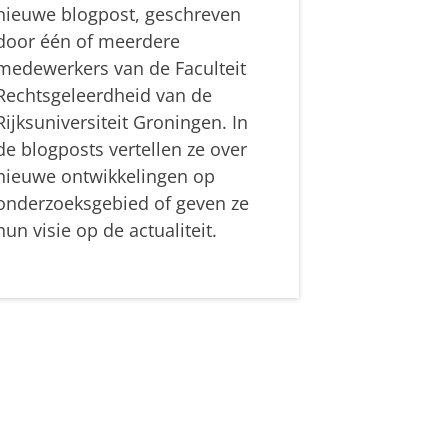
nieuwe blogpost, geschreven
door één of meerdere
medewerkers van de Faculteit
Rechtsgeleerdheid van de
Rijksuniversiteit Groningen. In
de blogposts vertellen ze over
nieuwe ontwikkelingen op
onderzoeksgebied of geven ze
hun visie op de actualiteit.