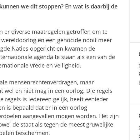
kunnen we dit stoppen? En wat is daarbij de
er diverse maatregelen getroffen om te
en wereldoorlog en een genocide nooit meer
igde Naties opgericht en kwamen de
ernationale agenda te staan als een van de
rnationale vrede en veiligheid.
ionale mensenrechtenverdragen, maar
t wel en niet mag in een oorlog. Die regels
e regels is iedereen gelijk, heeft eenieder
en is bepaald dat er in een oorlog
erdoelen aangevallen mogen worden. Het zijn
owel de staat als tegen de meest gruwelijke
moeten beschermen.