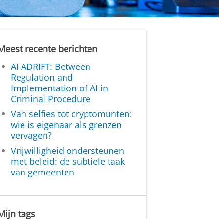
Meest recente berichten
AI ADRIFT: Between
Regulation and
Implementation of AI in
Criminal Procedure
Van selfies tot cryptomunten:
wie is eigenaar als grenzen
vervagen?
Vrijwilligheid ondersteunen
met beleid: de subtiele taak
van gemeenten
Mijn tags