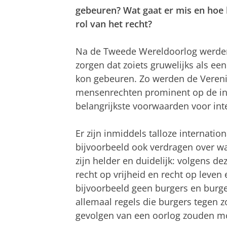
gebeuren? Wat gaat er mis en hoe 
rol van het recht?
Na de Tweede Wereldoorlog werden 
zorgen dat zoiets gruwelijks als e
kon gebeuren. Zo werden de Veren
mensenrechten prominent op de int
belangrijkste voorwaarden voor inte
Er zijn inmiddels talloze internat
bijvoorbeeld ook verdragen over wa
zijn helder en duidelijk: volgens dez
recht op vrijheid en recht op leven 
bijvoorbeeld geen burgers en burg
allemaal regels die burgers tegen z
gevolgen van een oorlog zouden 