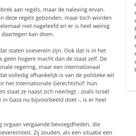
ebrek aan regels, maar de naleving ervan.
aan deze regels gebonden, maar toch worden
lemaal niet nageleefd en er is heel weinig
p daartegen kan doen.
at staten soeverein zijn. Ook dat is in het
 is geen hogere macht dan de staat zelf. De
onale regering, maar een internationaal
 volledig afhankelijk is van de politieke wil
oor het Internationale Gerechtshof: hun
n staat ze naast zich neerlegt - zoals Israël
n Gaza nu bijvoorbeeld doet -, is er heel
nig orgaan vergaande bevoegdheden, die
vereiniteit. Zij zouden, als een situatie een