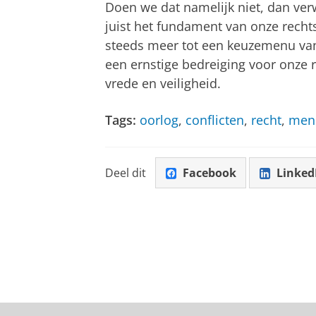
Doen we dat namelijk niet, dan verw
juist het fundament van onze recht
steeds meer tot een keuzemenu van
een ernstige bedreiging voor onze 
vrede en veiligheid.
Tags:
oorlog
,
conflicten
,
recht
,
men
Deel dit
Facebook
Linked