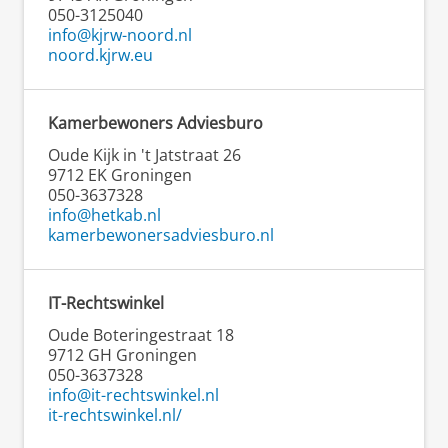
050-3125040
info@kjrw-noord.nl
noord.kjrw.eu
Kamerbewoners Adviesburo
Oude Kijk in 't Jatstraat 26
9712 EK Groningen
050-3637328
info@hetkab.nl
kamerbewonersadviesburo.nl
IT-Rechtswinkel
Oude Boteringestraat 18
9712 GH Groningen
050-3637328
info@it-rechtswinkel.nl
it-rechtswinkel.nl/