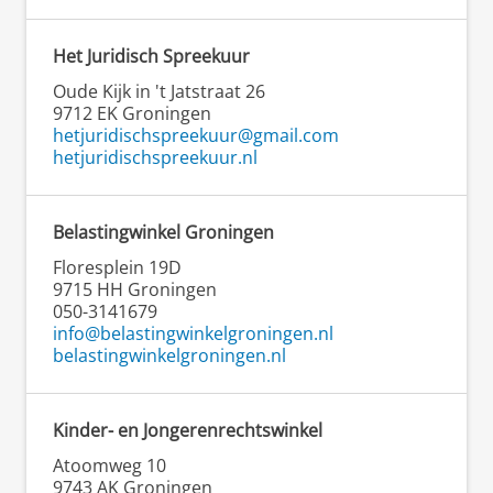
Het Juridisch Spreekuur
Oude Kijk in 't Jatstraat 26
9712 EK Groningen
hetjuridischspreekuur@gmail.com
hetjuridischspreekuur.nl
Belastingwinkel Groningen
Floresplein 19D
9715 HH Groningen
050-3141679
info@belastingwinkelgroningen.nl
belastingwinkelgroningen.nl
Kinder- en Jongerenrechtswinkel
Atoomweg 10
9743 AK Groningen