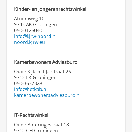
Kinder- en Jongerenrechtswinkel
Atoomweg 10
9743 AK Groningen
050-3125040
info@kjrw-noord.nl
noord.kjrw.eu
Kamerbewoners Adviesburo
Oude Kijk in 't Jatstraat 26
9712 EK Groningen
050-3637328
info@hetkab.nl
kamerbewonersadviesburo.nl
IT-Rechtswinkel
Oude Boteringestraat 18
9712 GH Groningen