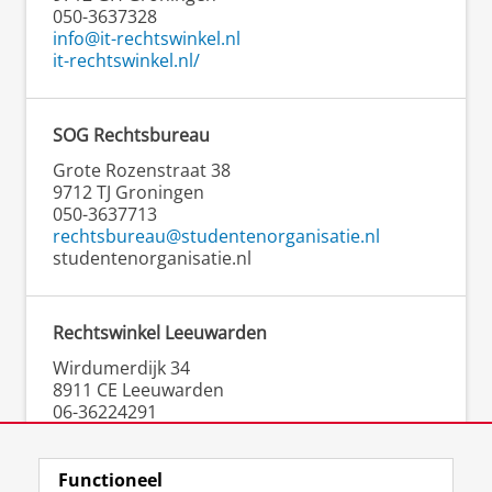
050-3637328
info@it-rechtswinkel.nl
it-rechtswinkel.nl/
SOG Rechtsbureau
Grote Rozenstraat 38
9712 TJ Groningen
050-3637713
rechtsbureau@studentenorganisatie.nl
studentenorganisatie.nl
Rechtswinkel Leeuwarden
Wirdumerdijk 34
8911 CE Leeuwarden
06-36224291
contact@rechtswinkelleeuwarden.nl
rechtswinkelleeuwarden.nl
Functioneel