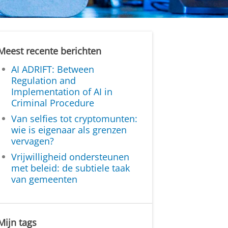
Meest recente berichten
AI ADRIFT: Between
Regulation and
Implementation of AI in
Criminal Procedure
Van selfies tot cryptomunten:
wie is eigenaar als grenzen
vervagen?
Vrijwilligheid ondersteunen
met beleid: de subtiele taak
van gemeenten
Mijn tags