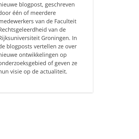
nieuwe blogpost, geschreven
door één of meerdere
medewerkers van de Faculteit
Rechtsgeleerdheid van de
Rijksuniversiteit Groningen. In
de blogposts vertellen ze over
nieuwe ontwikkelingen op
onderzoeksgebied of geven ze
hun visie op de actualiteit.