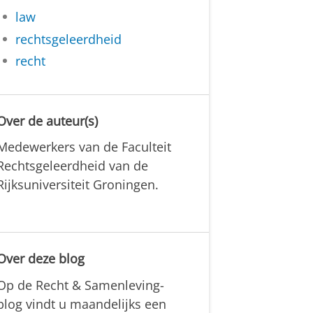
law
rechtsgeleerdheid
recht
Over de auteur(s)
Medewerkers van de Faculteit
Rechtsgeleerdheid van de
Rijksuniversiteit Groningen.
Over deze blog
Op de Recht & Samenleving-
blog vindt u maandelijks een