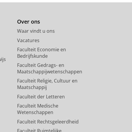
Over ons
Waar vindt u ons
Vacatures
Faculteit Economie en
Bedrijfskunde
ijs
Faculteit Gedrags- en
Maatschappijwetenschappen
Faculteit Religie, Cultuur en
Maatschappij
Faculteit der Letteren
Faculteit Medische
Wetenschappen
Faculteit Rechtsgeleerdheid
Faculteit Ruimtelijke