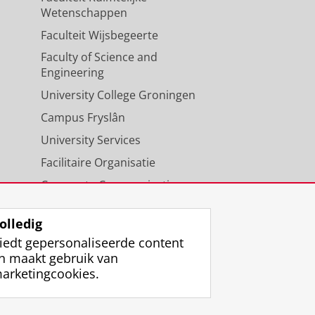
Wetenschappen
Faculteit Wijsbegeerte
Faculty of Science and
Engineering
University College Groningen
Campus Fryslân
University Services
Facilitaire Organisatie
Corporate Communicatie
Agenda
olledig
iedt gepersonaliseerde content
n maakt gebruik van
arketingcookies.
ggen