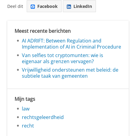
Deel dit
Facebook
LinkedIn
Meest recente berichten
AI ADRIFT: Between Regulation and
Implementation of AI in Criminal Procedure
Van selfies tot cryptomunten: wie is
eigenaar als grenzen vervagen?
Vrijwilligheid ondersteunen met beleid: de
subtiele taak van gemeenten
Mijn tags
law
rechtsgeleerdheid
recht