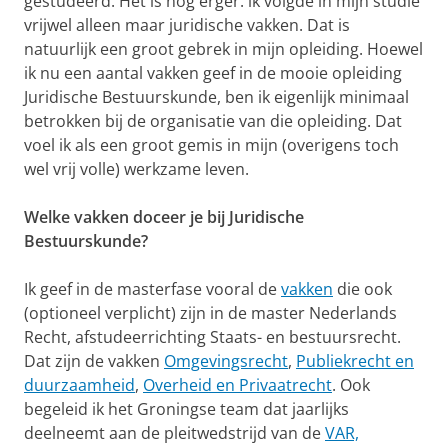
gestudeerd. Het is nog erger: ik volgde in mijn studie
vrijwel alleen maar juridische vakken. Dat is
natuurlijk een groot gebrek in mijn opleiding. Hoewel
ik nu een aantal vakken geef in de mooie opleiding
Juridische Bestuurskunde, ben ik eigenlijk minimaal
betrokken bij de organisatie van die opleiding. Dat
voel ik als een groot gemis in mijn (overigens toch
wel vrij volle) werkzame leven.
Welke vakken doceer je bij Juridische
Bestuurskunde?
Ik geef in de masterfase vooral de
vakken
die ook
(optioneel verplicht) zijn in de master Nederlands
Recht, afstudeerrichting Staats- en bestuursrecht.
Dat zijn de vakken
Omgevingsrecht
,
Publiekrecht en
duurzaamheid
,
Overheid en Privaatrecht
. Ook
begeleid ik het Groningse team dat jaarlijks
deelneemt aan de pleitwedstrijd van de
VAR,