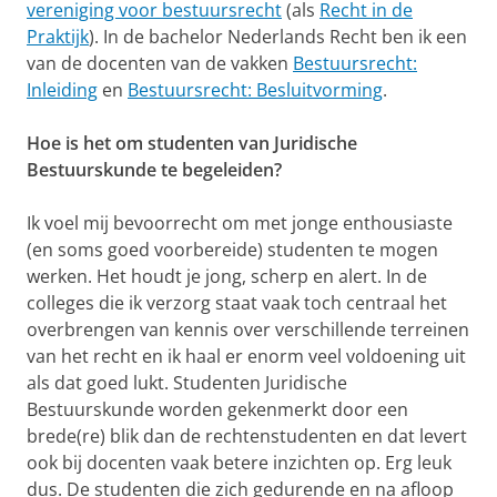
vereniging voor bestuursrecht
(als
Recht in de
Praktijk
). In de bachelor Nederlands Recht ben ik een
van de docenten van de vakken
Bestuursrecht:
Inleiding
en
Bestuursrecht: Besluitvorming
.
Hoe is het om studenten van Juridische
Bestuurskunde te begeleiden?
Ik voel mij bevoorrecht om met jonge enthousiaste
(en soms goed voorbereide) studenten te mogen
werken. Het houdt je jong, scherp en alert. In de
colleges die ik verzorg staat vaak toch centraal het
overbrengen van kennis over verschillende terreinen
van het recht en ik haal er enorm veel voldoening uit
als dat goed lukt. Studenten Juridische
Bestuurskunde worden gekenmerkt door een
brede(re) blik dan de rechtenstudenten en dat levert
ook bij docenten vaak betere inzichten op. Erg leuk
dus. De studenten die zich gedurende en na afloop