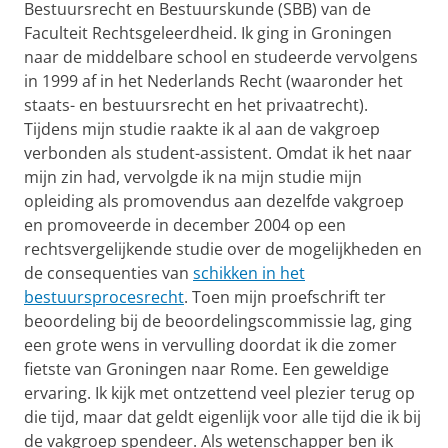
Bestuursrecht en Bestuurskunde (SBB) van de
Faculteit Rechtsgeleerdheid. Ik ging in Groningen
naar de middelbare school en studeerde vervolgens
in 1999 af in het Nederlands Recht (waaronder het
staats- en bestuursrecht en het privaatrecht).
Tijdens mijn studie raakte ik al aan de vakgroep
verbonden als student-assistent. Omdat ik het naar
mijn zin had, vervolgde ik na mijn studie mijn
opleiding als promovendus aan dezelfde vakgroep
en promoveerde in december 2004 op een
rechtsvergelijkende studie over de mogelijkheden en
de consequenties van
schikken in het
bestuursprocesrecht
. Toen mijn proefschrift ter
beoordeling bij de beoordelingscommissie lag, ging
een grote wens in vervulling doordat ik die zomer
fietste van Groningen naar Rome. Een geweldige
ervaring. Ik kijk met ontzettend veel plezier terug op
die tijd, maar dat geldt eigenlijk voor alle tijd die ik bij
de vakgroep spendeer. Als wetenschapper ben ik