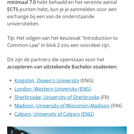
minimaal 7.0
hebt behaald en het vereiste aantal
ECTS
-punten hebt, kun je je aanmelden voor een
exchange bij een van de onderstaande
universiteiten.
Tip: Het volgen van het keuzevak "Introduction to
Common Law" in blok 2 zou een voordeel zijn.
Dit zijn de partners die openstaan ​​voor het
accepteren van uitstekende Bachelor studenten
:
Kingston, Queen's University
(ENG)
London, Western University (ENG)
Sherbrooke, University of Sherbrooke
(FR)
Madison, University of Wisconsin-Madison
(ENG
Calgary, University of Calgary (ENG)