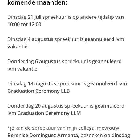
komende maanden:
Dinsdag
21 juli
spreekuur is op andere tijdstip
van
10:00 tot 12:00
Dinsdag
4 augustus
spreekuur is
geannuleerd ivm
vakantie
Donderdag
6 augustus
spreekuur is
geannuleerd
ivm vakantie
Dinsdag
18 augustus
spreekuur is
geannuleerd ivm
Graduation Ceremony LLB
Donderdag
20 augustus
spreekuur is
geannuleerd
ivm Graduation Ceremony LLM
*je kan de spreekuur van mijn collega, mevrouw
Berenice Domínguez Armenta
, bezoeken op
dinsdag