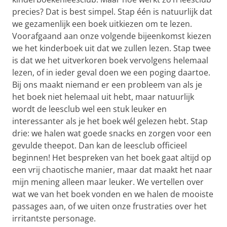
precies? Dat is best simpel. Stap één is natuurlijk dat
we gezamenlijk een boek uitkiezen om te lezen.
Voorafgaand aan onze volgende bijeenkomst kiezen
we het kinderboek uit dat we zullen lezen. Stap twee
is dat we het uitverkoren boek vervolgens helemaal
lezen, of in ieder geval doen we een poging daartoe.
Bij ons maakt niemand er een probleem van als je
het boek niet helemaal uit hebt, maar natuurlijk
wordt de leesclub wel een stuk leuker en
interessanter als je het boek wél gelezen hebt. Stap
drie: we halen wat goede snacks en zorgen voor een
gevulde theepot. Dan kan de leesclub officieel
beginnen! Het bespreken van het boek gaat altijd op
een vrij chaotische manier, maar dat maakt het naar
mijn mening alleen maar leuker. We vertellen over
wat we van het boek vonden en we halen de mooiste
passages aan, of we uiten onze frustraties over het
irritantste personage.