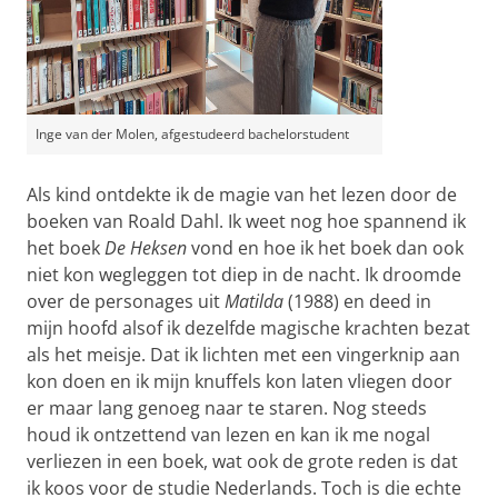
Inge van der Molen, afgestudeerd bachelorstudent
Als kind ontdekte ik de magie van het lezen door de
boeken van Roald Dahl. Ik weet nog hoe spannend ik
het boek
De Heksen
vond en hoe ik het boek dan ook
niet kon wegleggen tot diep in de nacht. Ik droomde
over de personages uit
Matilda
(1988) en deed in
mijn hoofd alsof ik dezelfde magische krachten bezat
als het meisje. Dat ik lichten met een vingerknip aan
kon doen en ik mijn knuffels kon laten vliegen door
er maar lang genoeg naar te staren. Nog steeds
houd ik ontzettend van lezen en kan ik me nogal
verliezen in een boek, wat ook de grote reden is dat
ik koos voor de studie Nederlands. Toch is die echte