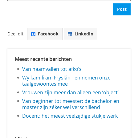
Post
Deel dit
Facebook
LinkedIn
Meest recente berichten
Van naamvallen tot afko’s
Wy kam fram Fryslân - en nemen onze
taalgewoontes mee
Vrouwen zijn meer dan alleen een ‘object’
Van beginner tot meester: de bachelor en
master zijn zéker wel verschillend
Docent: het meest veelzijdige stukje werk