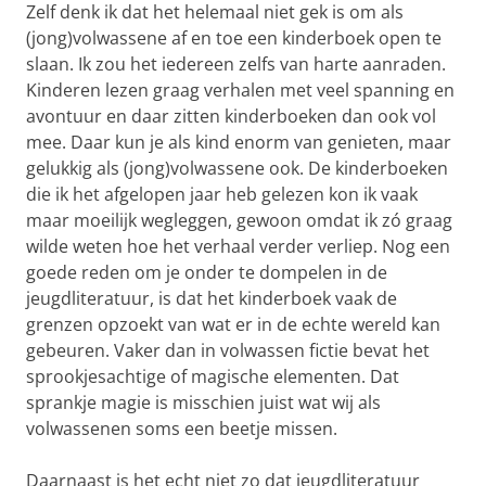
Zelf denk ik dat het helemaal niet gek is om als
(jong)volwassene af en toe een kinderboek open te
slaan. Ik zou het iedereen zelfs van harte aanraden.
Kinderen lezen graag verhalen met veel spanning en
avontuur en daar zitten kinderboeken dan ook vol
mee. Daar kun je als kind enorm van genieten, maar
gelukkig als (jong)volwassene ook. De kinderboeken
die ik het afgelopen jaar heb gelezen kon ik vaak
maar moeilijk wegleggen, gewoon omdat ik zó graag
wilde weten hoe het verhaal verder verliep. Nog een
goede reden om je onder te dompelen in de
jeugdliteratuur, is dat het kinderboek vaak de
grenzen opzoekt van wat er in de echte wereld kan
gebeuren. Vaker dan in volwassen fictie bevat het
sprookjesachtige of magische elementen. Dat
sprankje magie is misschien juist wat wij als
volwassenen soms een beetje missen.
Daarnaast is het echt niet zo dat jeugdliteratuur