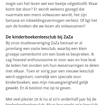
magie
van het lezen wel een beetje uitgedoofd. Waar
komt dat door? Er wordt weleens gezegd dat
naarmate een mens volwassen wordt, het zijn
fantasie en inbeeldingsvermogen verliest. Of ligt het
aan de boeken die we lezen als volwassenen?
De kinderboekenleesclub bij ZaZa
Bij onze studievereniging ZaZa bestaat er al
jarenlang een vaste leesclub, waarbij een klein
groepje samenkomt om een boek te bespreken. Ik
zag hoeveel enthousiasme er voor was en hoe leuk
de leden het vonden om hun leeservaringen te delen
met elkaar. Toen er vorig jaar een nieuwe leesclub
werd opgestart, namelijk een speciale voor
kinderboeken, was mijn nieuwsgierigheid gelijk
gewekt. En ik besloot me op te geven.
Met veel plezier zit ik nu al zo’n anderhalf jaar bij de
kinderboekenleesclub. Maar hoe werkt zo’n leesclub