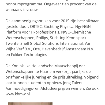
honoursprogramma. Ongeveer tien procent van de
winnaars is vrouw.
De aanmoedigingsprijzen voor 2015 zijn beschikbaar
gesteld door: ORTEC, Stichting Physica, Ngi-NGN
Platform voor IT-professionals, NWO-Chemische
Wetenschappen, Philips, Stichting Kennispark
Twente, Shell Global Solutions International, Van
Wijhe Verf B.V., Océ, Havenbedrijf Amsterdam N.V.
en Fokker Technologies
De Koninklijke Hollandsche Maatschappij der
Wetenschappen te Haarlem verzorgt jaarlijks de
onafhankelijke jurering en de prijsuitreiking. Volgend
jaar kunnen studenten opnieuw Jong Talent
Aanmoedigings- en Afstudeerprijzen winnen. Zie ook:
www.khmw.nl