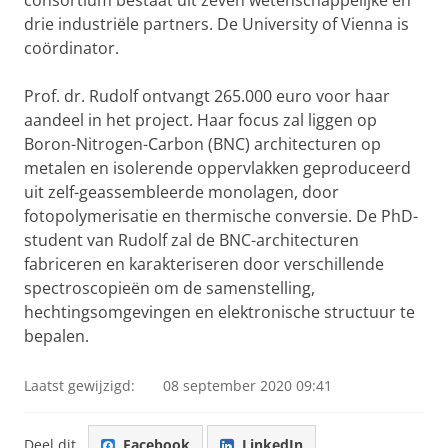
consortium bestaat uit zeven wetenschappelijke en
drie industriële partners. De University of Vienna is
coördinator.
Prof. dr. Rudolf ontvangt 265.000 euro voor haar
aandeel in het project. Haar focus zal liggen op
Boron-Nitrogen-Carbon (BNC) architecturen op
metalen en isolerende oppervlakken geproduceerd
uit zelf-geassembleerde monolagen, door
fotopolymerisatie en thermische conversie. De PhD-
student van Rudolf zal de BNC-architecturen
fabriceren en karakteriseren door verschillende
spectroscopieën om de samenstelling,
hechtingsomgevingen en elektronische structuur te
bepalen.
Laatst gewijzigd:
08 september 2020 09:41
Deel dit
Facebook
LinkedIn