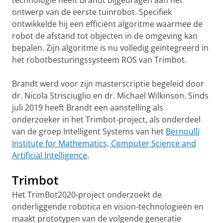
technologie heeft Brandt bijgedragen aan het
ontwerp van de eerste tuinrobot. Specifiek
ontwikkelde hij een efficiënt algoritme waarmee de
robot de afstand tot objecten in de omgeving kan
bepalen. Zijn algoritme is nu volledig geïntegreerd in
het robotbesturingssysteem ROS van Trimbot.
Brandt werd voor zijn masterscriptie begeleid door
dr. Nicola Strisciuglio en dr. Michael Wilkinson. Sinds
juli 2019 heeft Brandt een aanstelling als
onderzoeker in het Trimbot-project, als onderdeel
van de groep Intelligent Systems van het
Bernoulli
Institute for Mathematics, Computer Science and
Artificial Intelligence
.
Trimbot
Het TrimBot2020-project onderzoekt de
onderliggende robotica en vision-technologieën en
maakt prototypen van de volgende generatie