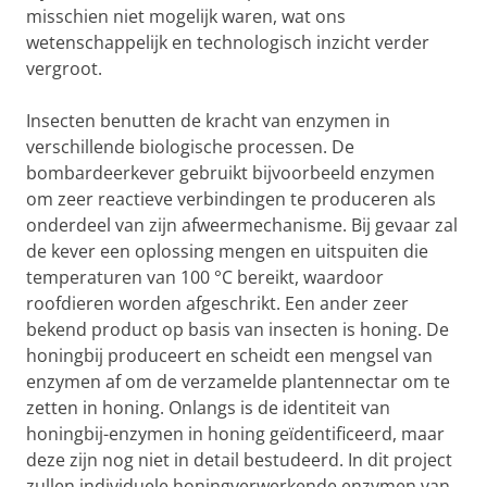
misschien niet mogelijk waren, wat ons
wetenschappelijk en technologisch inzicht verder
vergroot.
Insecten benutten de kracht van enzymen in
verschillende biologische processen. De
bombardeerkever gebruikt bijvoorbeeld enzymen
om zeer reactieve verbindingen te produceren als
onderdeel van zijn afweermechanisme. Bij gevaar zal
de kever een oplossing mengen en uitspuiten die
temperaturen van 100 °C bereikt, waardoor
roofdieren worden afgeschrikt. Een ander zeer
bekend product op basis van insecten is honing. De
honingbij produceert en scheidt een mengsel van
enzymen af om de verzamelde plantennectar om te
zetten in honing. Onlangs is de identiteit van
honingbij-enzymen in honing geïdentificeerd, maar
deze zijn nog niet in detail bestudeerd. In dit project
zullen individuele honingverwerkende enzymen van