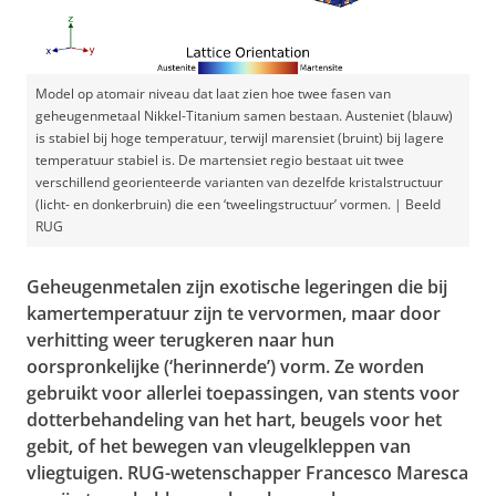
Model op atomair niveau dat laat zien hoe twee fasen van
geheugenmetaal Nikkel-Titanium samen bestaan. Austeniet (blauw)
is stabiel bij hoge temperatuur, terwijl marensiet (bruint) bij lagere
temperatuur stabiel is. De martensiet regio bestaat uit twee
verschillend georienteerde varianten van dezelfde kristalstructuur
(licht- en donkerbruin) die een ‘tweelingstructuur’ vormen. | Beeld
RUG
Geheugenmetalen zijn exotische legeringen die bij
kamertemperatuur zijn te vervormen, maar door
verhitting weer terugkeren naar hun
oorspronkelijke (‘herinnerde’) vorm. Ze worden
gebruikt voor allerlei toepassingen, van stents voor
dotterbehandeling van het hart, beugels voor het
gebit, of het bewegen van vleugelkleppen van
vliegtuigen. RUG-wetenschapper Francesco Maresca