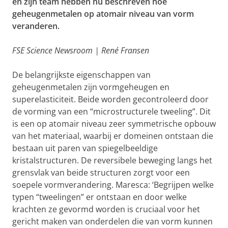
en zijn team hebben nu beschreven hoe
geheugenmetalen op atomair niveau van vorm
veranderen.
FSE Science Newsroom | René Fransen
De belangrijkste eigenschappen van
geheugenmetalen zijn vormgeheugen en
superelasticiteit. Beide worden gecontroleerd door
de vorming van een “microstructurele tweeling”. Dit
is een op atomair niveau zeer symmetrische opbouw
van het materiaal, waarbij er domeinen ontstaan die
bestaan uit paren van spiegelbeeldige
kristalstructuren. De reversibele beweging langs het
grensvlak van beide structuren zorgt voor een
soepele vormverandering. Maresca: ‘Begrijpen welke
typen “tweelingen” er ontstaan en door welke
krachten ze gevormd worden is cruciaal voor het
gericht maken van onderdelen die van vorm kunnen