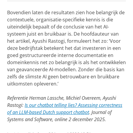
Bovendien laten de resultaten zien hoe belangrijk de
contextuele, organisatie-specifieke kennis is die
uiteindelijk bepaalt of de conclusie van het AI-
systeem juist en bruikbaar is. De hoofdauteur van
het artikel, Ayushi Rastogi, formuleert het zo: ‘Voor
deze bedrijfstak betekent het dat investeren in een
goed gestructureerde interne documentatie en
domeinkennis net zo belangrijk is als het ontwikkelen
van geavanceerde AI-modellen. Zonder die basis kan
zelfs de slimste AI geen betrouwbare en bruikbare
uitkomsten opleveren.’
Referentie Herman Lassche, Michiel Overeem, Ayushi
Rastogi:
Is our chatbot telling lies? Assessing correctness
of an LLM-based Dutch support chatbot
. Journal of
Systems and Software, online 2 december 2025.