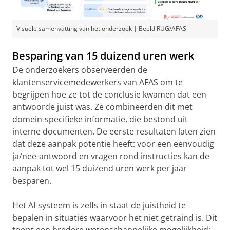
Visuele samenvatting van het onderzoek | Beeld RUG/AFAS
Besparing van 15 duizend uren werk
De onderzoekers observeerden de
klantenservicemedewerkers van AFAS om te
begrijpen hoe ze tot de conclusie kwamen dat een
antwoorde juist was. Ze combineerden dit met
domein-specifieke informatie, die bestond uit
interne documenten. De eerste resultaten laten zien
dat deze aanpak potentie heeft: voor een eenvoudig
ja/nee-antwoord en vragen rond instructies kan de
aanpak tot wel 15 duizend uren werk per jaar
besparen.
Het AI-systeem is zelfs in staat de juistheid te
bepalen in situaties waarvoor het niet getraind is. Dit
toont een bredere wetenschappelijke mogelijkheid: