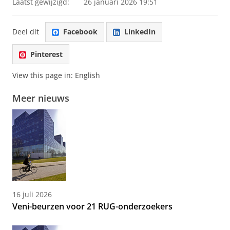
Laatst gewijzigd:
26 januari 2026 19:51
Deel dit
Facebook
LinkedIn
Pinterest
View this page in:
English
Meer nieuws
16 juli 2026
Veni-beurzen voor 21 RUG-onderzoekers