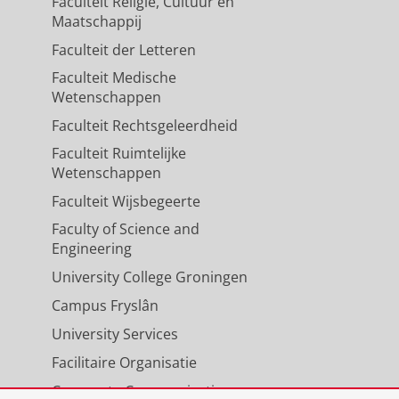
Faculteit Religie, Cultuur en
Maatschappij
Faculteit der Letteren
Faculteit Medische
Wetenschappen
Faculteit Rechtsgeleerdheid
Faculteit Ruimtelijke
Wetenschappen
Faculteit Wijsbegeerte
Faculty of Science and
Engineering
University College Groningen
Campus Fryslân
University Services
Facilitaire Organisatie
Corporate Communicatie