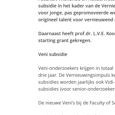
subsidie in het kader van de Verni
voor jonge, pas gepromoveerde w
origineel talent voor vernieuwend
Daarnaast heeft prof.dr. L.V.E. K
starting grant gekregen.
Veni subsidie
Veni-onderzoekers krijgen in totaa
drie jaar. De Vernieuwingsimpuls k
subsidies worden jaarlijks ook Vidi
subsidies (voor senior-onderzoekers
De nieuwe Veni’s bij de Faculty of S