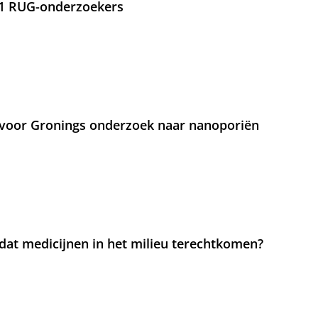
21 RUG-onderzoekers
voor Gronings onderzoek naar nanoporiën
at medicijnen in het milieu terechtkomen?