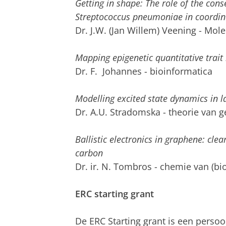
Getting in shape: The role of the cons
Streptococcus pneumoniae in coordinat
Dr. J.W. (Jan Willem) Veening - Mol
Mapping epigenetic quantitative trait 
Dr. F. Johannes - bioinformatica
Modelling excited state dynamics in 
Dr. A.U. Stradomska - theorie van
Ballistic electronics in graphene: cle
carbon
Dr. ir. N. Tombros - chemie van (b
ERC starting grant
De ERC Starting grant is een perso