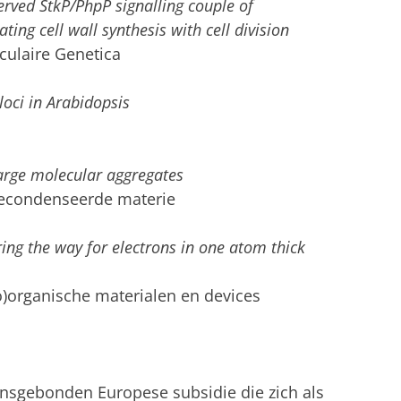
erved StkP/PhpP signalling couple of
ing cell wall synthesis with cell division
eculaire Genetica
loci in Arabidopsis
large molecular aggregates
 gecondenseerde materie
aring the way for electrons in one atom thick
io)organische materialen en devices
onsgebonden Europese subsidie die zich als