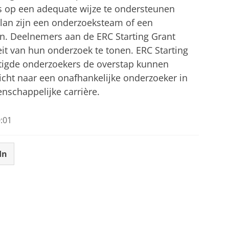
s op een adequate wijze te ondersteunen
plan zijn een onderzoeksteam of een
. Deelnemers aan de ERC Starting Grant
eit van hun onderzoek te tonen. ERC Starting
stigde onderzoekers de overstap kunnen
cht naar een onafhankelijke onderzoeker in
enschappelijke carrière.
:01
In