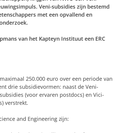
euwingsimpuls. Veni-subsidies zijn bestemd
etenschappers met een opvallend en
 onderzoek.
oopmans van het Kapteyn Instituut een ERC
l maximaal 250.000 euro over een periode van
ent drie subsidievormen: naast de Veni-
-subsidies (voor ervaren postdocs) en Vici-
) verstrekt.
cience and Engineering zijn: