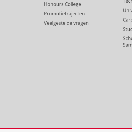
Tec
Honours College
Uni
Promotietrajecten
Car
Veelgestelde vragen
Stu
Sch
Sam