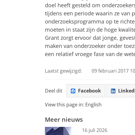
doel heeft gesteld om onderzoeker
tijdens een periode waarin ze van 
onderzoeksprogramma op te richten
moeten in staat zijn de hoge kwalit
Grant zorgt ervoor dat jonge, geve
maken van onderzoeker onder toezi
een relatief vroege fase van de wet
Laatst gewijzigd:
09 februari 2017 10
Deel dit
Facebook
Linked
View this page in:
English
Meer nieuws
16 juli 2026