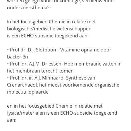
worden gelegd voor toekomstige, vernieuwende
onderzoeksthema’s.
In het focusgebied Chemie in relatie met
biologische/medische wetenschappen
is een ECHO-subsidie toegekend aan:
• Prof.dr. D.J. Slotboom- Vitamine opname door
bacteriën
• Prof. dr. A.J.M. Driessen- Hoe membraaneiwitten in
het membraan terecht komen
• Prof. dr. ir. A.J. Minnaard- Synthese van
Crenarchaeol, het meest voorkomende organische
molecuul op aarde
en in het focusgebied Chemie in relatie met
fysica/materialen is een ECHO-subsidie toegekend
aan: