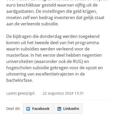
euro beschikbaar gesteld waarvan vijftig uit de
aardgasbaten. De instellingen die geld krijgen,
moeten zelf een bedrag investeren dat gelijk staat
aan de verleende subsidie.
De bijdragen die donderdag werden toegekend
komen uit het tweede deel van het programma
waarin subsidies werden verleend voor de
masterfase. In het eerste deel hebben negentien
universiteiten (waaronder ook de RUG) en
hogescholen subsidie gekregen voor de opzet en
uitvoering van excellentietrajecten in de
bachelorfase.
Laatst gewijzigd:
22 augustus 2024 13:31
Deel dit
Facebook
LinkedIn