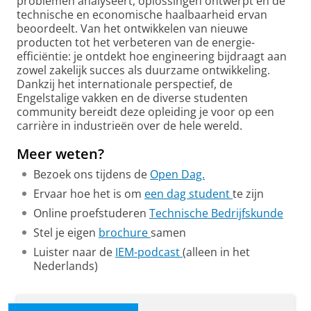
problemen analyseert, oplossingen ontwerpt en de
technische en economische haalbaarheid ervan
beoordeelt. Van het ontwikkelen van nieuwe
producten tot het verbeteren van de energie-
efficiëntie: je ontdekt hoe engineering bijdraagt aan
zowel zakelijk succes als duurzame ontwikkeling.
Dankzij het internationale perspectief, de
Engelstalige vakken en de diverse studenten
community bereidt deze opleiding je voor op een
carrière in industrieën over de hele wereld.
Meer weten?
Bezoek ons tijdens de
Open Dag.
Ervaar hoe het is om
een dag student
te zijn
Online proefstuderen
Technische Bedrijfskunde
Stel je eigen
brochure
samen
Luister naar de
IEM-podcast
(alleen in het
Nederlands)