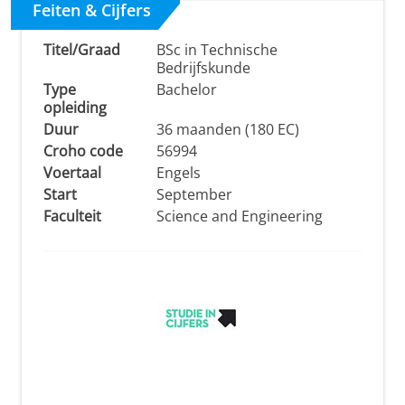
Feiten & Cijfers
Titel/Graad
BSc in Technische
Bedrijfskunde
Type
Bachelor
opleiding
Duur
36 maanden (180 EC)
Croho code
56994
Voertaal
Engels
Start
September
Faculteit
Science and Engineering