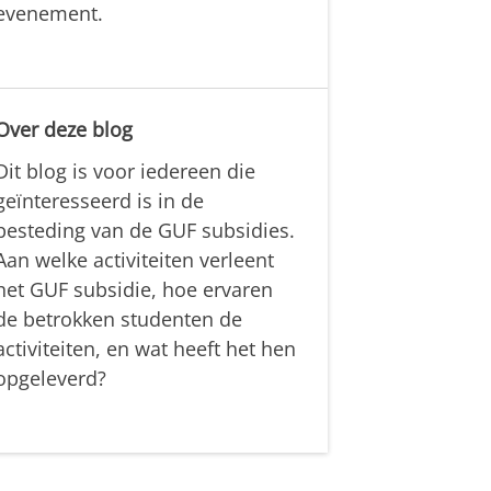
evenement.
Over deze blog
Dit blog is voor iedereen die
geïnteresseerd is in de
besteding van de GUF subsidies.
Aan welke activiteiten verleent
het GUF subsidie, hoe ervaren
de betrokken studenten de
activiteiten, en wat heeft het hen
opgeleverd?