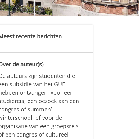
Meest recente berichten
Over de auteur(s)
De auteurs zijn studenten die
een subsidie van het GUF
hebben ontvangen, voor een
studiereis, een bezoek aan een
congres of summer/
winterschool, of voor de
organisatie van een groepsreis
of een congres of cultureel