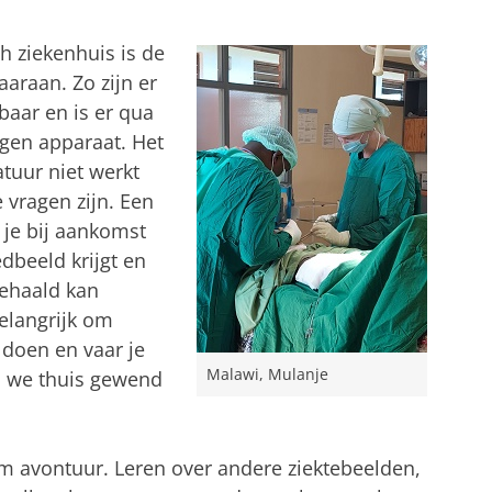
h ziekenhuis is de
aaraan. Zo zijn er
aar en is er qua
gen apparaat. Het
tuur niet werkt
 vragen zijn. Een
 je bij aankomst
dbeeld krijgt en
ehaald kan
elangrijk om
 doen en vaar je
Malawi, Mulanje
n we thuis gewend
m avontuur. Leren over andere ziektebeelden,