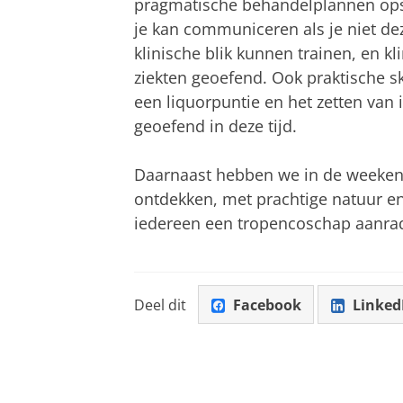
pragmatische behandelplannen opst
je kan communiceren als je niet dez
klinische blik kunnen trainen, en 
ziekten geoefend. Ook praktische sk
een liquorpuntie en het zetten van 
geoefend in deze tijd.
Daarnaast hebben we in de weeken
ontdekken, met prachtige natuur e
iedereen een tropencoschap aanra
Deel dit
Facebook
Linked