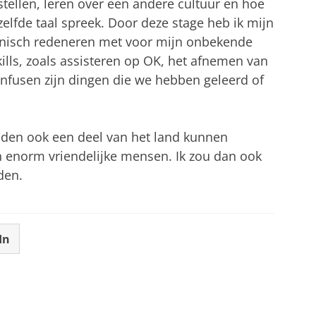
ellen, leren over een andere cultuur en hoe
elfde taal spreek. Door deze stage heb ik mijn
klinisch redeneren met voor mijn onbekende
ills, zoals assisteren op OK, het afnemen van
infusen zijn dingen die we hebben geleerd of
den ook een deel van het land kunnen
n enorm vriendelijke mensen. Ik zou dan ook
den.
In