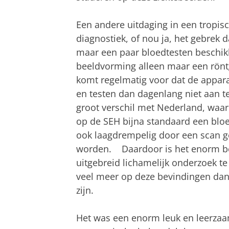
Een andere uitdaging in een tropisc
diagnostiek, of nou ja, het gebrek d
maar een paar bloedtesten beschikb
beeldvorming alleen maar een rönt
komt regelmatig voor dat de appara
en testen dan dagenlang niet aan te
groot verschil met Nederland, waar
op de SEH bijna standaard een bloe
ook laagdrempelig door een scan g
worden. Daardoor is het enorm b
uitgebreid lichamelijk onderzoek te
veel meer op deze bevindingen da
zijn.
Het was een enorm leuk en leerzaa