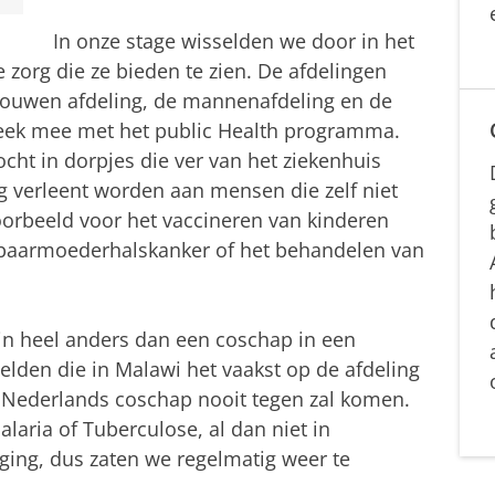
In onze stage wisselden we door in het
 zorg die ze bieden te zien. De afdelingen
vrouwen afdeling, de mannenafdeling en de
eek mee met het public Health programma.
ocht in dorpjes die ver van het ziekenhuis
rg verleent worden aan mensen die zelf niet
voorbeeld voor het vaccineren van kinderen
r baarmoederhalskanker of het behandelen van
 in heel anders dan een coschap in een
elden die in Malawi het vaakst op de afdeling
en Nederlands coschap nooit tegen zal komen.
laria of Tuberculose, al dan niet in
ging, dus zaten we regelmatig weer te