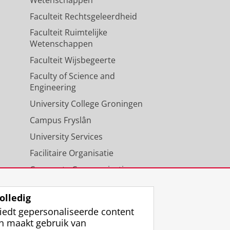
Faculteit Rechtsgeleerdheid
Faculteit Ruimtelijke
Wetenschappen
Faculteit Wijsbegeerte
Faculty of Science and
Engineering
University College Groningen
Campus Fryslân
University Services
Facilitaire Organisatie
Corporate Communicatie
Agenda
olledig
iedt gepersonaliseerde content
n maakt gebruik van