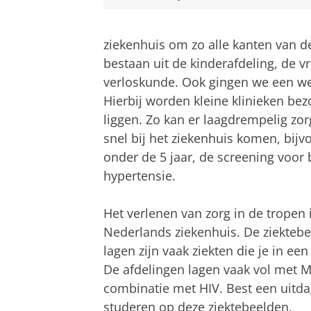
ziekenhuis om zo alle kanten van de
bestaan uit de kinderafdeling, de 
verloskunde. Ook gingen we een w
Hierbij worden kleine klinieken bez
liggen. Zo kan er laagdrempelig zo
snel bij het ziekenhuis komen, bij
onder de 5 jaar, de screening voo
hypertensie.
Het verlenen van zorg in de tropen
Nederlands ziekenhuis. De ziektebe
lagen zijn vaak ziekten die je in e
De afdelingen lagen vaak vol met Ma
combinatie met HIV. Best een uitda
studeren op deze ziektebeelden.