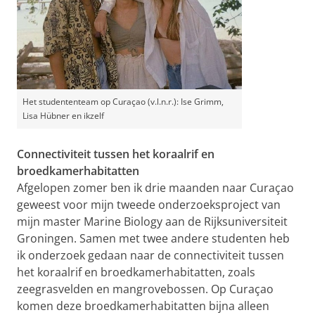
Het studententeam op Curaçao (v.l.n.r.): Ise Grimm,
Lisa Hübner en ikzelf
Connectiviteit tussen het koraalrif en
broedkamerhabitatten
Afgelopen zomer ben ik drie maanden naar Curaçao
geweest voor mijn tweede onderzoeksproject van
mijn master Marine Biology aan de Rijksuniversiteit
Groningen. Samen met twee andere studenten heb
ik onderzoek gedaan naar de connectiviteit tussen
het koraalrif en broedkamerhabitatten, zoals
zeegrasvelden en mangrovebossen. Op Curaçao
komen deze broedkamerhabitatten bijna alleen