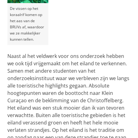
De vissen op het
koraalrif komen op
het aas van de
BRUVs af, waardoor
we ze makkelijker
kunnen tellen.
Naast al het veldwerk voor ons onderzoek hebben
we ook tijd vrijgemaakt om het eiland te verkennen.
Samen met andere studenten van het
onderzoeksinstituut waar we verbleven zijn we langs
alle toeristische highlights gegaan. Absolute
hoogtepunten waren de boottocht naar Klein
Curaçao en de beklimming van de Christoffelberg.
Het eiland was een stuk mooier dan ik van tevoren
verwachtte. Buiten alle toeristische gebieden is het
eiland verassend groen en heeft het hele mooie
verlaten strandjes. Op het eiland is het traditie om
op zondag naar een van deze strandjes toe te gaan