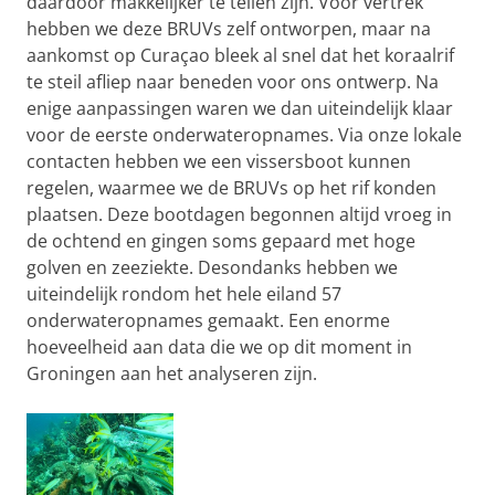
daardoor makkelijker te tellen zijn. Voor vertrek
hebben we deze BRUVs zelf ontworpen, maar na
aankomst op Curaçao bleek al snel dat het koraalrif
te steil afliep naar beneden voor ons ontwerp. Na
enige aanpassingen waren we dan uiteindelijk klaar
voor de eerste onderwateropnames. Via onze lokale
contacten hebben we een vissersboot kunnen
regelen, waarmee we de BRUVs op het rif konden
plaatsen. Deze bootdagen begonnen altijd vroeg in
de ochtend en gingen soms gepaard met hoge
golven en zeeziekte. Desondanks hebben we
uiteindelijk rondom het hele eiland 57
onderwateropnames gemaakt. Een enorme
hoeveelheid aan data die we op dit moment in
Groningen aan het analyseren zijn.