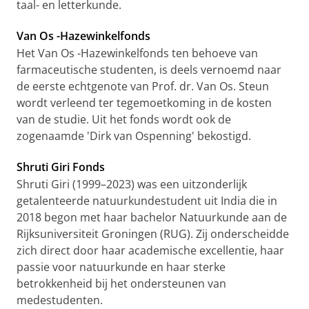
taal- en letterkunde.
Van Os -Hazewinkelfonds
Het Van Os -Hazewinkelfonds ten behoeve van
farmaceutische studenten, is deels vernoemd naar
de eerste echtgenote van Prof. dr. Van Os. Steun
wordt verleend ter tegemoetkoming in de kosten
van de studie. Uit het fonds wordt ook de
zogenaamde 'Dirk van Ospenning' bekostigd.
Shruti Giri Fonds
Shruti Giri (1999–2023) was een uitzonderlijk
getalenteerde natuurkundestudent uit India die in
2018 begon met haar bachelor Natuurkunde aan de
Rijksuniversiteit Groningen (RUG). Zij onderscheidde
zich direct door haar academische excellentie, haar
passie voor natuurkunde en haar sterke
betrokkenheid bij het ondersteunen van
medestudenten.