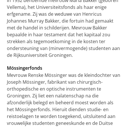
In 1952 benoemde mevrouw Maria Bakker (geboren
Vellema), het Universiteitsfonds als haar enige
erfgename. Zij was de weduwe van Henricus
Johannes Murray Bakker, die fortuin had gemaakt
met de handel in schilderijen. Mevrouw Bakker
bepaalde in haar testament dat het kapitaal zou
strekken als tegemoetkoming in de kosten ter
ondersteuning van (minvermogende) studenten aan
de Rijksuniversiteit Groningen.
Mössingerfonds
Mevrouw Renske Mössinger was de kleindochter van
Joseph Mössinger, fabrikant van chirurgisch-
orthopedische en optische instrumenten te
Groningen. Zij liet een nalatenschap na die
afzonderlijk belegd en beheerd moest worden als
het Mössingerfonds. Hieruit dienden studie- en
reistoelagen te worden toegekend, uitsluitend aan
vrouwelijke studenten geneeskunde en de Duitse