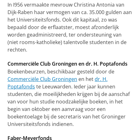
In I956 vermaakte mevrouw Christina Antonia van
Dijk-Raben haar vermogen van ca. 35.000 gulden aan
het Universiteitsfonds. Ook dit kapitaal, zo was
bepaald door de erflaatster, moest afzonderlijk
worden geadministreerd, ter ondersteuning van
(niet rooms-katholieke) talentvolle studenten in de
rechten.
Commerciële Club Groningen en dr. H. Poptafonds
Boekenbeurzen, beschikbaar gesteld door de
Commerciële Club Groningen
en het
dr. H.
Poptafonds
te Leeuwarden. Ieder jaar kunnen
studenten, die moeilijkheden krijgen bij de aanschaf
van voor hun studie noodzakelijke boeken, in het
begin van oktober een aanvraag voor een
boekentoelage bij de secretaris van het Groninger
Universiteitsfonds indienen.
Faber-Meyerfonds