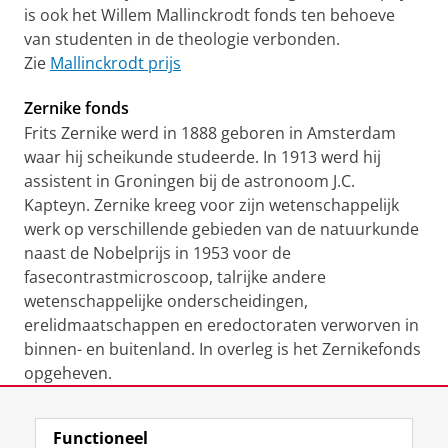
is ook het Willem Mallinckrodt fonds ten behoeve
van studenten in de theologie verbonden.
Zie
Mallinckrodt prijs
Zernike fonds
Frits Zernike werd in 1888 geboren in Amsterdam
waar hij scheikunde studeerde. In 1913 werd hij
assistent in Groningen bij de astronoom J.C.
Kapteyn. Zernike kreeg voor zijn wetenschappelijk
werk op verschillende gebieden van de natuurkunde
naast de Nobelprijs in 1953 voor de
fasecontrastmicroscoop, talrijke andere
wetenschappelijke onderscheidingen,
erelidmaatschappen en eredoctoraten verworven in
binnen- en buitenland. In overleg is het Zernikefonds
opgeheven.
Laatst gewijzigd:
01 juni 2026 15:29
Functioneel