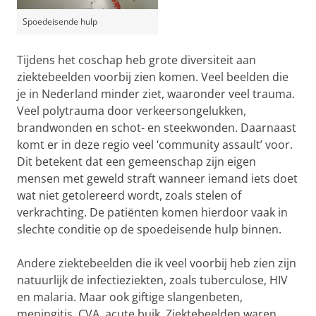
Spoedeisende hulp
Tijdens het coschap heb grote diversiteit aan
ziektebeelden voorbij zien komen. Veel beelden die
je in Nederland minder ziet, waaronder veel trauma.
Veel polytrauma door verkeersongelukken,
brandwonden en schot- en steekwonden. Daarnaast
komt er in deze regio veel ‘community assault’ voor.
Dit betekent dat een gemeenschap zijn eigen
mensen met geweld straft wanneer iemand iets doet
wat niet getolereerd wordt, zoals stelen of
verkrachting. De patiënten komen hierdoor vaak in
slechte conditie op de spoedeisende hulp binnen.
Andere ziektebeelden die ik veel voorbij heb zien zijn
natuurlijk de infectieziekten, zoals tuberculose, HIV
en malaria. Maar ook giftige slangenbeten,
meningitis, CVA, acute buik, Ziektebeelden waren