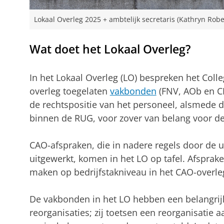
Lokaal Overleg 2025 + ambtelijk secretaris (Kathryn Robe
Wat doet het Lokaal Overleg?
In het Lokaal Overleg (LO) bespreken het Colle
overleg toegelaten
vakbonden
(FNV, AOb en CN
de rechtspositie van het personeel, alsmede d
binnen de RUG, voor zover van belang voor de 
CAO-afspraken, die in nadere regels door de u
uitgewerkt, komen in het LO op tafel. Afsprak
maken op bedrijfstakniveau in het CAO-overle
De vakbonden in het LO hebben een belangrij
reorganisaties; zij toetsen een reorganisatie 