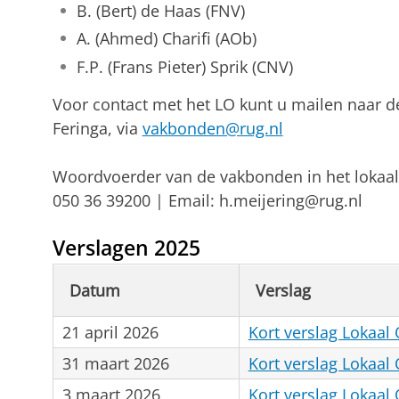
B. (Bert) de Haas (FNV)
A. (Ahmed) Charifi (AOb)
F.P. (Frans Pieter) Sprik (CNV)
Voor contact met het LO kunt u mailen naar de
Feringa, via
vakbonden@rug.nl
Woordvoerder van de vakbonden in het lokaal
050 36 39200 | Email: h.meijering@rug.nl
Verslagen 2025
Datum
Verslag
21 april 2026
Kort verslag Lokaal 
31 maart 2026
Kort verslag Lokaal
3 maart 2026
Kort verslag Lokaal