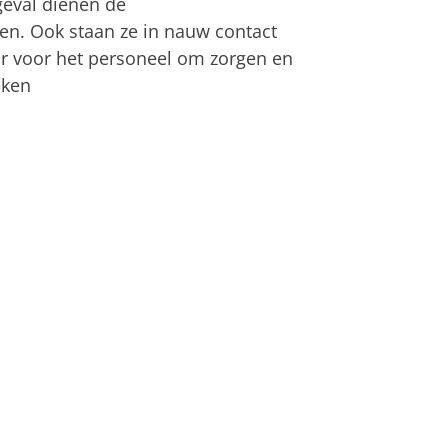
geval dienen de
n. Ook staan ze in nauw contact
ar voor het personeel om zorgen en
eken