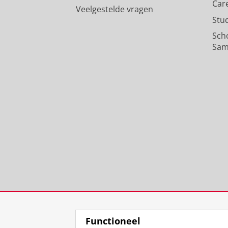
Car
Veelgestelde vragen
Stu
Sch
Sam
Functioneel