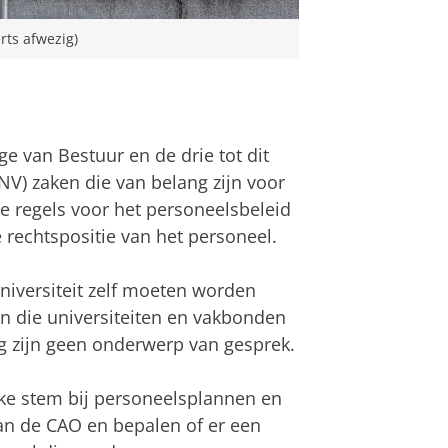
rts afwezig)
ge van Bestuur en de drie tot dit
V) zaken die van belang zijn voor
e regels voor het personeelsbeleid
rechtspositie van het personeel.
niversiteit zelf moeten worden
en die universiteiten en vakbonden
g zijn geen onderwerp van gesprek.
ke stem bij personeelsplannen en
aan de CAO en bepalen of er een