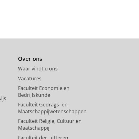
Over ons
Waar vindt u ons
Vacatures
Faculteit Economie en
Bedrijfskunde
ijs
Faculteit Gedrags- en
Maatschappijwetenschappen
Faculteit Religie, Cultuur en
Maatschappij
Faculteit der Letteren