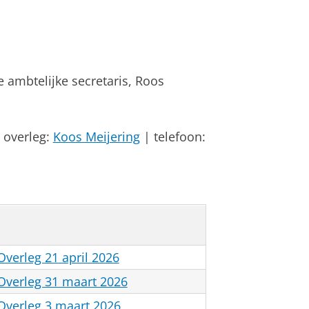
 ambtelijke secretaris, Roos
 overleg:
Koos Meijering
| telefoon:
Overleg 21 april 2026
 Overleg 31 maart 2026
 Overleg 3 maart 2026