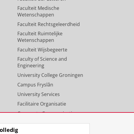
Faculteit Medische
Wetenschappen
Faculteit Rechtsgeleerdheid
Faculteit Ruimtelijke
Wetenschappen
Faculteit Wijsbegeerte
Faculty of Science and
Engineering
University College Groningen
Campus Fryslân
University Services
Facilitaire Organisatie
Corporate Communicatie
Agenda
olledig