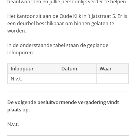
beantwoorden en jullie persoonlijk verder te helpen.
Het kantoor zit aan de Oude Kijk in ’t Jatstraat 5. Er is
een deurbel beschikbaar om binnen gelaten te
worden.
In de onderstaande tabel staan de geplande
inloopuren:
Inloopuur
Datum
Waar
N.v.t.
De volgende besluitvormende vergadering vindt
plaats op:
N.v.t.