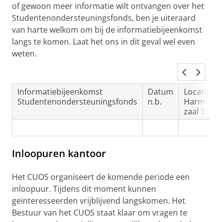
of gewoon meer informatie wilt ontvangen over het
Studentenondersteuningsfonds, ben je uiteraard
van harte welkom om bij de informatiebijeenkomst
langs te komen. Laat het ons in dit geval wel even
weten.
Informatiebijeenkomst
Datum
Locatie
Studentenondersteuningsfonds
n.b.
Harmoni
zaal 1314
Inloopuren kantoor
Het CUOS organiseert de komende periode een
inloopuur. Tijdens dit moment kunnen
geïnteresseerden vrijblijvend langskomen. Het
Bestuur van het CUOS staat klaar om vragen te