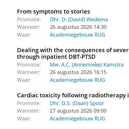
From symptoms to stories
Promotie:
Dhr. D. (David) Wedema
Wanneer:
26 augustus 2026 14:30
Waar:
Academiegebouw RUG
Dealing with the consequences of seve
through inpatient DBT-PTSD
Promotie:
Mw. A.C. (Annemieke) Kamstra
Wanneer:
26 augustus 2026 16:15
Waar:
Academiegebouw RUG
Cardiac toxicity following radiotherapy 
Promotie:
Dhr. D.S. (Daan) Spoor
Wanneer:
27 augustus 2026 09:00
Waar:
Academiegebouw RUG