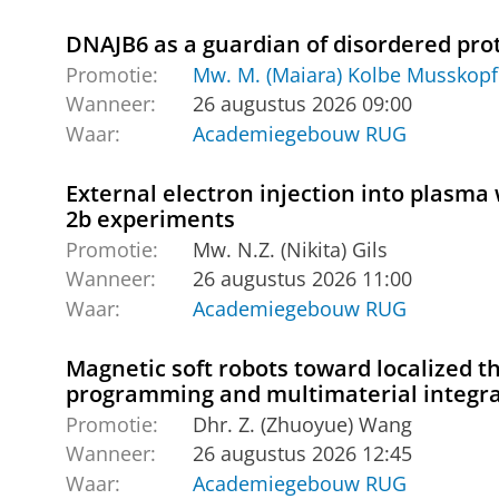
DNAJB6 as a guardian of disordered pro
Promotie:
Mw. M. (Maiara) Kolbe Musskopf
Wanneer:
26 augustus 2026 09:00
Waar:
Academiegebouw RUG
External electron injection into plasma
2b experiments
Promotie:
Mw. N.Z. (Nikita) Gils
Wanneer:
26 augustus 2026 11:00
Waar:
Academiegebouw RUG
Magnetic soft robots toward localized 
programming and multimaterial integra
Promotie:
Dhr. Z. (Zhuoyue) Wang
Wanneer:
26 augustus 2026 12:45
Waar:
Academiegebouw RUG