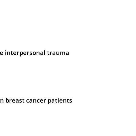
re interpersonal trauma
in breast cancer patients