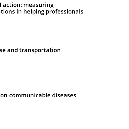
ul action: measuring
tions in helping professionals
use and transportation
g non-communicable diseases