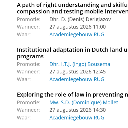
A path of right understanding and skilf
compassion and testing mobile interven
Promotie:
Dhr. D. (Denis) Deriglazov
Wanneer:
27 augustus 2026 11:00
Waar:
Academiegebouw RUG
Institutional adaptation in Dutch land 
programs
Promotie:
Dhr. I.T.J. (Ingo) Bousema
Wanneer:
27 augustus 2026 12:45
Waar:
Academiegebouw RUG
Exploring the role of law in preventin
Promotie:
Mw. S.D. (Dominique) Mollet
Wanneer:
27 augustus 2026 14:30
Waar:
Academiegebouw RUG