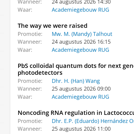
Wanneer:
24 augustus 2026 14:30
Waar:
Academiegebouw RUG
The way we were raised
Promotie:
Mw. M. (Mandy) Talhout
Wanneer:
24 augustus 2026 16:15
Waar:
Academiegebouw RUG
PbS colloidal quantum dots for next ge
photodetectors
Promotie:
Dhr. H. (Han) Wang
Wanneer:
25 augustus 2026 09:00
Waar:
Academiegebouw RUG
Noncoding RNA regulation in Lactococcu
Promotie:
Dhr. E.P. (Eduardo) Hernández O
Wanneer:
25 augustus 2026 11:00