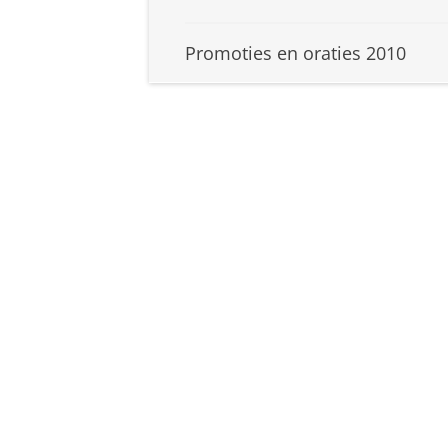
Promoties en oraties 2010