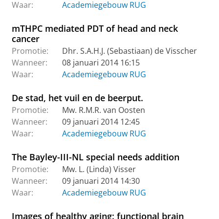
Waar:
Academiegebouw RUG
mTHPC mediated PDT of head and neck
cancer
Promotie:
Dhr. S.A.H.J. (Sebastiaan) de Visscher
Wanneer:
08 januari 2014 16:15
Waar:
Academiegebouw RUG
De stad, het vuil en de beerput.
Promotie:
Mw. R.M.R. van Oosten
Wanneer:
09 januari 2014 12:45
Waar:
Academiegebouw RUG
The Bayley-III-NL special needs addition
Promotie:
Mw. L. (Linda) Visser
Wanneer:
09 januari 2014 14:30
Waar:
Academiegebouw RUG
Images of healthy aging: functional brain