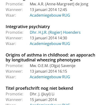
Promotie:
Mw. A.R. (Anne-Margreet) de Jong
Wanneer:
13 januari 2014 12:45
Waar:
Academiegebouw RUG
Integrative psychiatry
Promotie:
Dhr. H.J.R. (Rogier) Hoenders
Wanneer:
13 januari 2014 14:30
Waar:
Academiegebouw RUG
Origins of asthma in childhood: an apporach
by longitudinal wheezing phenotypes
Promotie:
Mw. O.E.M. (Olga) Savenije
Wanneer:
13 januari 2014 16:15
Waar:
Academiegebouw RUG
Titel proefschrift nog niet bekend
Promotie:
Dhr. J. (Jiuyi) Li
Wanneer:
15 januari 2014