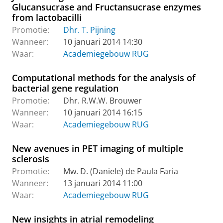
Glucansucrase and Fructansucrase enzymes
from lactobacilli
Promotie:
Dhr. T. Pijning
Wanneer:
10 januari 2014 14:30
Waar:
Academiegebouw RUG
Computational methods for the analysis of
bacterial gene regulation
Promotie:
Dhr. R.W.W. Brouwer
Wanneer:
10 januari 2014 16:15
Waar:
Academiegebouw RUG
New avenues in PET imaging of multiple
sclerosis
Promotie:
Mw. D. (Daniele) de Paula Faria
Wanneer:
13 januari 2014 11:00
Waar:
Academiegebouw RUG
New insights in atrial remodeling