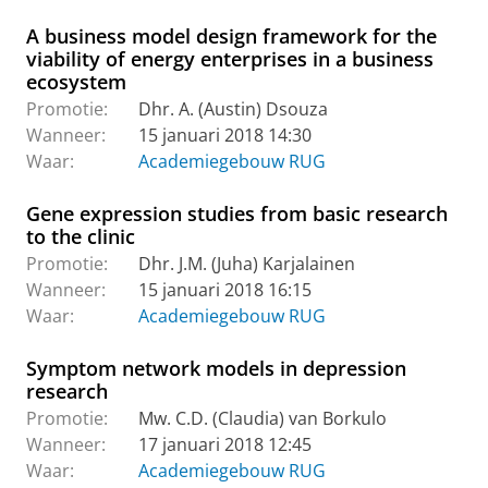
A business model design framework for the
viability of energy enterprises in a business
ecosystem
Promotie:
Dhr. A. (Austin) Dsouza
Wanneer:
15 januari 2018 14:30
Waar:
Academiegebouw RUG
Gene expression studies from basic research
to the clinic
Promotie:
Dhr. J.M. (Juha) Karjalainen
Wanneer:
15 januari 2018 16:15
Waar:
Academiegebouw RUG
Symptom network models in depression
research
Promotie:
Mw. C.D. (Claudia) van Borkulo
Wanneer:
17 januari 2018 12:45
Waar:
Academiegebouw RUG