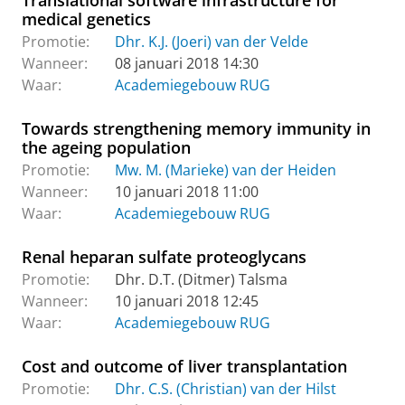
Translational software infrastructure for
medical genetics
Promotie:
Dhr. K.J. (Joeri) van der Velde
Wanneer:
08 januari 2018 14:30
Waar:
Academiegebouw RUG
Towards strengthening memory immunity in
the ageing population
Promotie:
Mw. M. (Marieke) van der Heiden
Wanneer:
10 januari 2018 11:00
Waar:
Academiegebouw RUG
Renal heparan sulfate proteoglycans
Promotie:
Dhr. D.T. (Ditmer) Talsma
Wanneer:
10 januari 2018 12:45
Waar:
Academiegebouw RUG
Cost and outcome of liver transplantation
Promotie:
Dhr. C.S. (Christian) van der Hilst