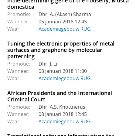
male-determining gene of the housefly, Musca
domestica
Promotie:
Dhr. A. (Akash) Sharma
Wanneer:
05 januari 2018 12:45
Waar:
Academiegebouw RUG
Tuning the electronic properties of metal
surfaces and graphene by molecular
patterning
Promotie:
Dhr. J. Li
Wanneer:
08 januari 2018 11:00
Waar:
Academiegebouw RUG
African Presidents and the International
Criminal Court
Promotie:
Dhr. A.S. Knottnerus
Wanneer:
08 januari 2018 12:45
Waar:
Academiegebouw RUG