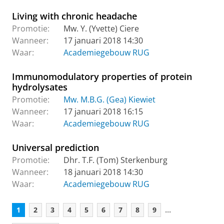
Living with chronic headache
Promotie:
Mw. Y. (Yvette) Ciere
Wanneer:
17 januari 2018 14:30
Waar:
Academiegebouw RUG
Immunomodulatory properties of protein
hydrolysates
Promotie:
Mw. M.B.G. (Gea) Kiewiet
Wanneer:
17 januari 2018 16:15
Waar:
Academiegebouw RUG
Universal prediction
Promotie:
Dhr. T.F. (Tom) Sterkenburg
Wanneer:
18 januari 2018 14:30
Waar:
Academiegebouw RUG
...
1
2
3
4
5
6
7
8
9