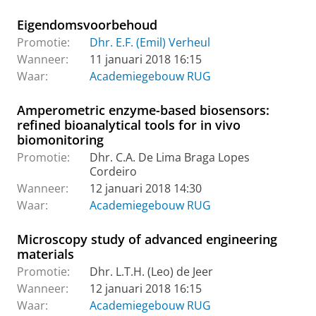
Eigendomsvoorbehoud
Promotie:
Dhr. E.F. (Emil) Verheul
Wanneer:
11 januari 2018 16:15
Waar:
Academiegebouw RUG
Amperometric enzyme-based biosensors:
refined bioanalytical tools for in vivo
biomonitoring
Promotie:
Dhr. C.A. De Lima Braga Lopes
Cordeiro
Wanneer:
12 januari 2018 14:30
Waar:
Academiegebouw RUG
Microscopy study of advanced engineering
materials
Promotie:
Dhr. L.T.H. (Leo) de Jeer
Wanneer:
12 januari 2018 16:15
Waar:
Academiegebouw RUG