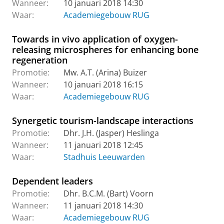
Wanneer:
10 januari 2018 14:30
Waar:
Academiegebouw RUG
Towards in vivo application of oxygen-
releasing microspheres for enhancing bone
regeneration
Promotie:
Mw. A.T. (Arina) Buizer
Wanneer:
10 januari 2018 16:15
Waar:
Academiegebouw RUG
Synergetic tourism-landscape interactions
Promotie:
Dhr. J.H. (Jasper) Heslinga
Wanneer:
11 januari 2018 12:45
Waar:
Stadhuis Leeuwarden
Dependent leaders
Promotie:
Dhr. B.C.M. (Bart) Voorn
Wanneer:
11 januari 2018 14:30
Waar:
Academiegebouw RUG