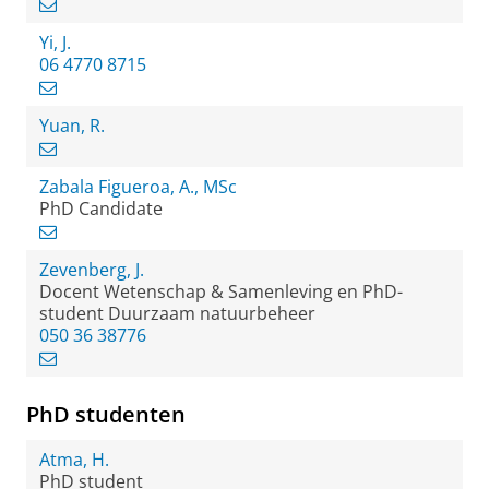
Yi, J.
06 4770 8715
Yuan, R.
Zabala Figueroa, A., MSc
PhD Candidate
Zevenberg, J.
Docent Wetenschap & Samenleving en PhD-
student Duurzaam natuurbeheer
050 36 38776
PhD studenten
Atma, H.
PhD student