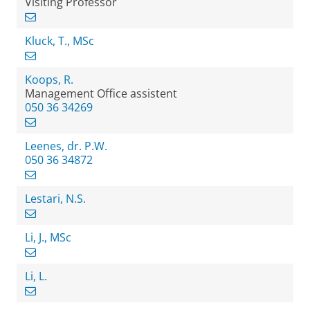
Visiting Professor
Kluck, T., MSc
Koops, R.
Management Office assistent
050 36 34269
Leenes, dr. P.W.
050 36 34872
Lestari, N.S.
Li, J., MSc
Li, L.