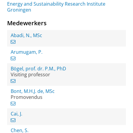
Energy and Sustainability Research Institute
Groningen
Medewerkers
Abadi, N., MSc
Arumugam, P.
Bögel, prof. dr. P.M., PhD
Visiting professor
Bont, M.H.J. de, MSc
Promovendus
Cai, J.
Chen, S.