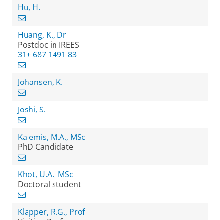
Hu, H.
Huang, K., Dr
Postdoc in IREES
31+ 687 1491 83
Johansen, K.
Joshi, S.
Kalemis, M.A., MSc
PhD Candidate
Khot, U.A., MSc
Doctoral student
Klapper, R.G., Prof