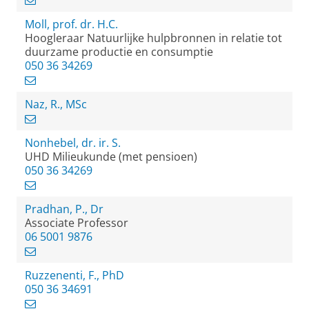
Moll, prof. dr. H.C.
Hoogleraar Natuurlijke hulpbronnen in relatie tot
duurzame productie en consumptie
050 36 34269
Naz, R., MSc
Nonhebel, dr. ir. S.
UHD Milieukunde (met pensioen)
050 36 34269
Pradhan, P., Dr
Associate Professor
06 5001 9876
Ruzzenenti, F., PhD
050 36 34691