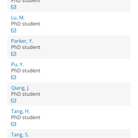
PhD student
Lu, M.
PhD student
Parker, Y.
PhD student
Pu, Y.
PhD student
Qiang, J.
PhD student
Tang, H.
PhD student
Tang, S.