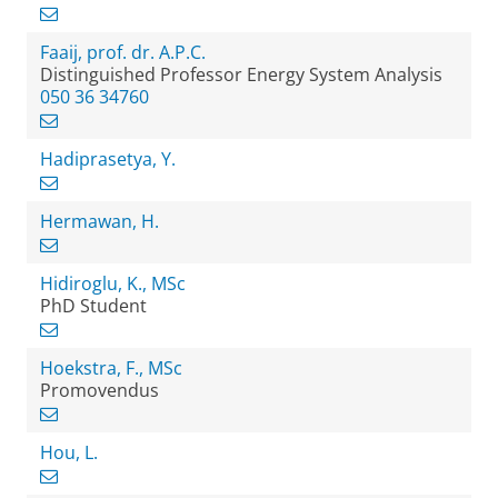
Faaij, prof. dr. A.P.C.
Distinguished Professor Energy System Analysis
050 36 34760
Hadiprasetya, Y.
Hermawan, H.
Hidiroglu, K., MSc
PhD Student
Hoekstra, F., MSc
Promovendus
Hou, L.