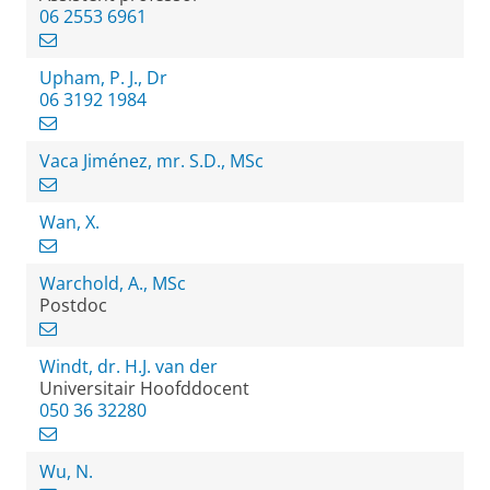
06 2553 6961
Upham, P. J., Dr
06 3192 1984
Vaca Jiménez, mr. S.D., MSc
Wan, X.
Warchold, A., MSc
Postdoc
Windt, dr. H.J. van der
Universitair Hoofddocent
050 36 32280
Wu, N.