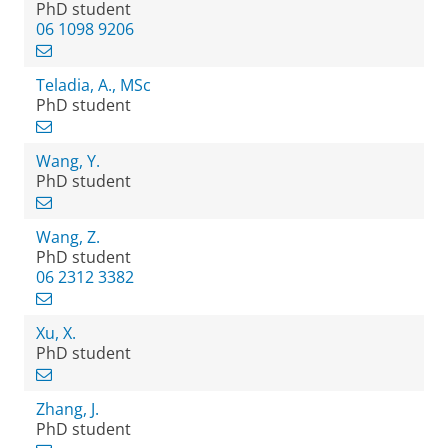
PhD student
06 1098 9206
Teladia, A., MSc
PhD student
Wang, Y.
PhD student
Wang, Z.
PhD student
06 2312 3382
Xu, X.
PhD student
Zhang, J.
PhD student