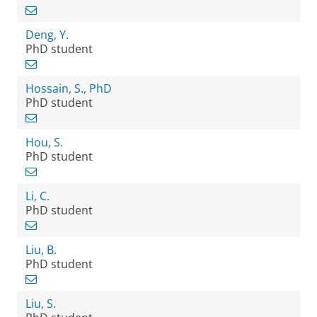
Deng, Y.
PhD student
Hossain, S., PhD
PhD student
Hou, S.
PhD student
Li, C.
PhD student
Liu, B.
PhD student
Liu, S.