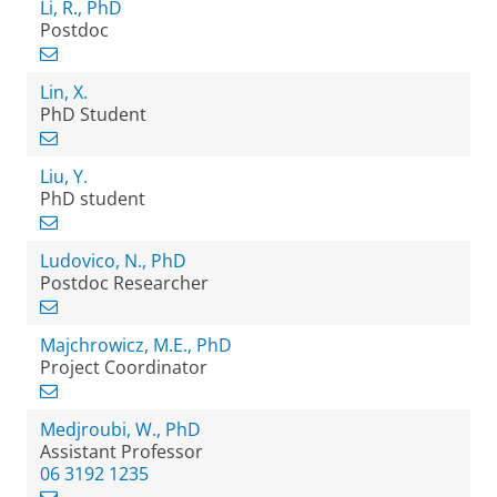
Li, R., PhD
Postdoc
Lin, X.
PhD Student
Liu, Y.
PhD student
Ludovico, N., PhD
Postdoc Researcher
Majchrowicz, M.E., PhD
Project Coordinator
Medjroubi, W., PhD
Assistant Professor
06 3192 1235