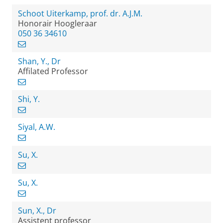
Schoot Uiterkamp, prof. dr. A.J.M.
Honorair Hoogleraar
050 36 34610
Shan, Y., Dr
Affilated Professor
Shi, Y.
Siyal, A.W.
Su, X.
Su, X.
Sun, X., Dr
Assistent professor