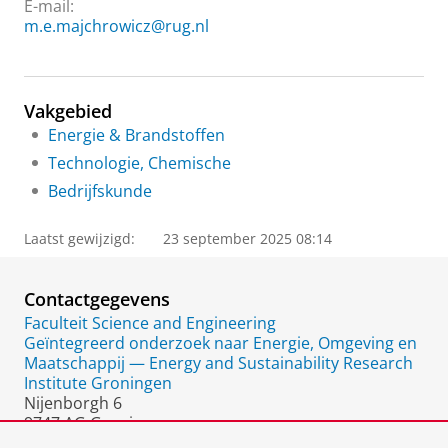
E-mail:
m.e.majchrowicz@rug.nl
Vakgebied
Energie & Brandstoffen
Technologie, Chemische
Bedrijfskunde
Laatst gewijzigd:
23 september 2025 08:14
Contactgegevens
Faculteit Science and Engineering
Geïntegreerd onderzoek naar Energie, Omgeving en
Maatschappij — Energy and Sustainability Research
Institute Groningen
Nijenborgh 6
9747 AG Groningen
Nederland