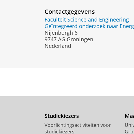
Contactgegevens
Faculteit Science and Engineering
Geïntegreerd onderzoek naar Energ
Nijenborgh 6
9747 AG Groningen
Nederland
Studiekiezers
Maa
Voorlichtingsactiviteiten voor
Univ
studiekiezers
Gro