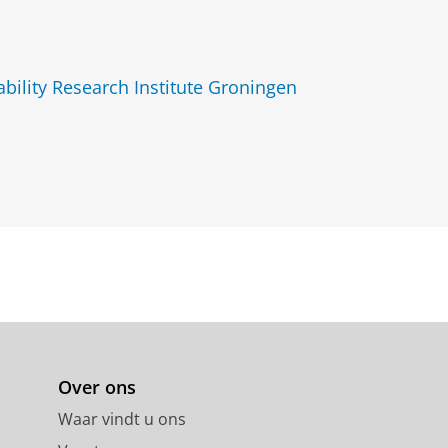
ility Research Institute Groningen
Over ons
Waar vindt u ons