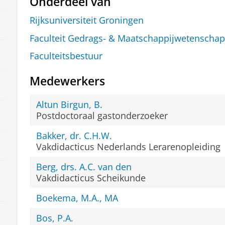
Onderdeel van
Rijksuniversiteit Groningen
Faculteit Gedrags- & Maatschappijwetenscha
Faculteitsbestuur
Medewerkers
Altun Birgun, B.
Postdoctoraal gastonderzoeker
Bakker, dr. C.H.W.
Vakdidacticus Nederlands Lerarenopleiding
Berg, drs. A.C. van den
Vakdidacticus Scheikunde
Boekema, M.A., MA
Bos, P.A.