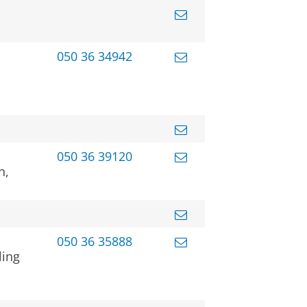
050 36 34942
050 36 39120
n,
050 36 35888
ling