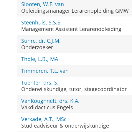
Slooten, W.F. van
Opleidingsmanager Lerarenopleiding GMW
Steenhuis, S.S.S.
Management Assistent Lerarenopleiding
Suhre, dr. C.J.M.
Onderzoeker
Thole, L.B., MA
Timmeren, T.L. van
Tuenter, drs. S.
Onderwijskundige, tutor, stagecoordinator
VanKoughnett, drs. K.A.
Vakdidacticus Engels
Verkade, A.T., MSc
Studieadviseur & onderwijskundige