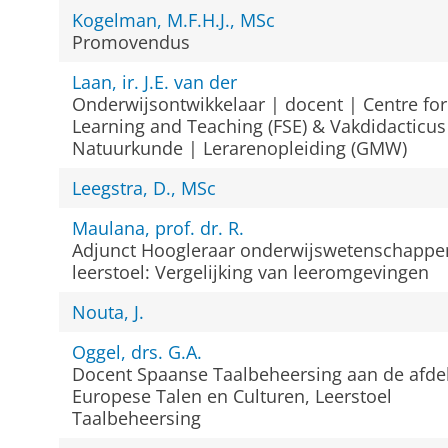
Kogelman, M.F.H.J., MSc
Promovendus
Laan, ir. J.E. van der
Onderwijsontwikkelaar | docent | Centre for
Learning and Teaching (FSE) & Vakdidacticus
Natuurkunde | Lerarenopleiding (GMW)
Leegstra, D., MSc
Maulana, prof. dr. R.
Adjunct Hoogleraar onderwijswetenschappe
leerstoel: Vergelijking van leeromgevingen
Nouta, J.
Oggel, drs. G.A.
Docent Spaanse Taalbeheersing aan de afde
Europese Talen en Culturen, Leerstoel
Taalbeheersing