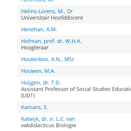
Helms-Lorenz, M., Dr
Universitair Hoofddocent
Henehan, A.M.
Hofman, prof. dr. W.H.A.
Hoogleraar
Houtenbos, A.N., MSc
Houwen, M.A.
Huijgen, dr. T.D.
Assistant Professor of Social Studies Educat
(UD1)
Kamans, E.
Katwijk, dr. ir. L.C. van
vakdidacticus Biologie