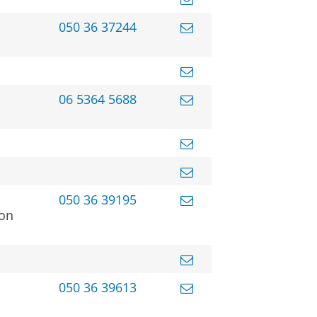
050 36 37244
06 5364 5688
050 36 39195
ion
050 36 39613