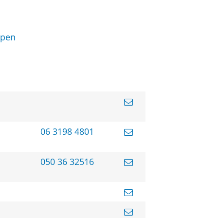
ppen
06 3198 4801
050 36 32516