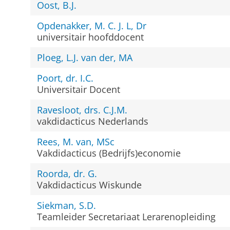
Oost, B.J.
Opdenakker, M. C. J. L, Dr
universitair hoofddocent
Ploeg, L.J. van der, MA
Poort, dr. I.C.
Universitair Docent
Ravesloot, drs. C.J.M.
vakdidacticus Nederlands
Rees, M. van, MSc
Vakdidacticus (Bedrijfs)economie
Roorda, dr. G.
Vakdidacticus Wiskunde
Siekman, S.D.
Teamleider Secretariaat Lerarenopleiding