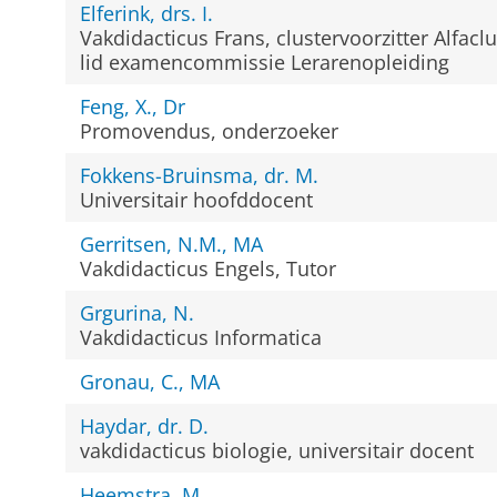
Elferink, drs. I.
Vakdidacticus Frans, clustervoorzitter Alfaclu
lid examencommissie Lerarenopleiding
Feng, X., Dr
Promovendus, onderzoeker
Fokkens-Bruinsma, dr. M.
Universitair hoofddocent
Gerritsen, N.M., MA
Vakdidacticus Engels, Tutor
Grgurina, N.
Vakdidacticus Informatica
Gronau, C., MA
Haydar, dr. D.
vakdidacticus biologie, universitair docent
Heemstra, M.